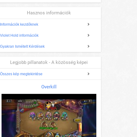
Hasznos információk
Információk kezdőknek
Violet Hold információk
Gyakran Ismételt Kérdések
Legjobb pillanatok - A közösség képei
Összes kép megtekintése
Overkill