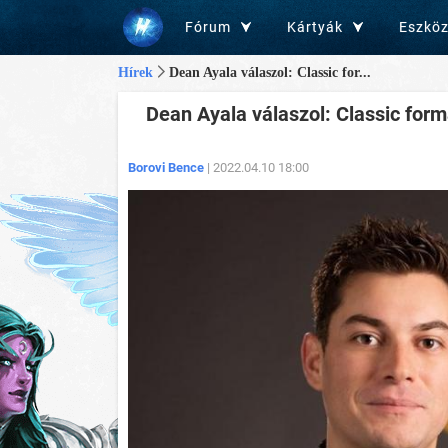
Fórum
Kártyák
Eszkö
Hírek
Dean Ayala válaszol: Classic for...
Dean Ayala válaszol: Classic form
Borovi Bence
| 2022.04.10 18:00