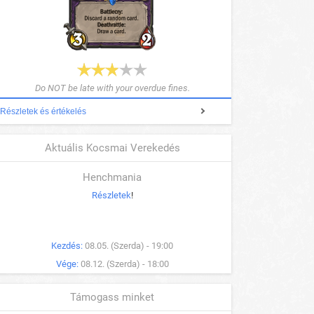
Do NOT be late with your overdue fines.
Részletek és értékelés
Aktuális Kocsmai Verekedés
Henchmania
Részletek
!
Kezdés:
08.05. (Szerda) - 19:00
Vége:
08.12. (Szerda) - 18:00
Támogass minket