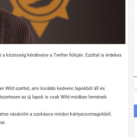
 a közösség kérdéseire a Twitter fiókján. Ezúttal is érdekes
an Wild szettet, ami korábbi kedvenc lapokból áll és
mészetesen az új lapok is csak Wild módban lennének
ehetne vásárolni a szokásos módon kártyacsomagokból.
et.