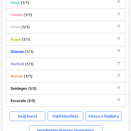
Mage
(1/1)
Paladin
(1/1)
Priest
(1/1)
Rogue
(1/1)
Shaman
(1/1)
Warlock
(1/1)
Warrior
(1/1)
Semleges (5/5)
Excavate (5/5)
Szólj hozzá
Pakli készítése
Vissza a főoldalra
Hearthstone Hungary támogatása