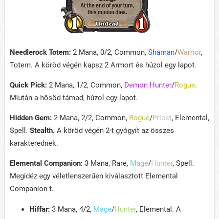
Needlerock Totem:
2 Mana, 0/2, Common,
Shaman
/
Warrior
,
Totem. A köröd végén kapsz 2 Armort és húzol egy lapot.
Quick Pick:
2 Mana, 1/2, Common,
Demon Hunter
/
Rogue
.
Miután a hősöd támad, húzol egy lapot.
Hidden Gem:
2 Mana, 2/2, Common,
Rogue
/
Priest
, Elemental,
Spell.
Stealth.
A köröd végén 2-t gyógyít az összes
karakterednek.
Elemental Companion:
3 Mana, Rare,
Mage
/
Hunter
, Spell.
Megidéz egy véletlenszerűen kiválasztott Elemental
Companion-t.
Hiffar:
3 Mana, 4/2,
Mage
/
Hunter
, Elemental. A