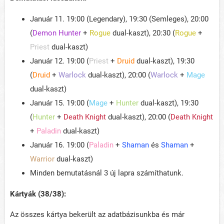
Január 11. 19:00 (Legendary), 19:30 (Semleges), 20:00
(
Demon Hunter
+
Rogue
dual-kaszt), 20:30 (
Rogue
+
Priest
dual-kaszt)
Január 12. 19:00 (
Priest
+
Druid
dual-kaszt), 19:30
(
Druid
+
Warlock
dual-kaszt), 20:00 (
Warlock
+
Mage
dual-kaszt)
Január 15. 19:00 (
Mage
+
Hunter
dual-kaszt), 19:30
(
Hunter
+
Death Knight
dual-kaszt), 20:00 (
Death Knight
+
Paladin
dual-kaszt)
Január 16. 19:00 (
Paladin
+
Shaman
és
Shaman
+
Warrior
dual-kaszt)
Minden bemutatásnál 3 új lapra számíthatunk.
Kártyák (38/38):
Az összes kártya bekerült az adatbázisunkba és már