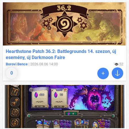
Hearthstone Patch 36.2: Battlegrounds 14. szezon, új
esemény, új Darkmoon Faire
Borovi Bence
| 2026.08.06 14:00
52
0