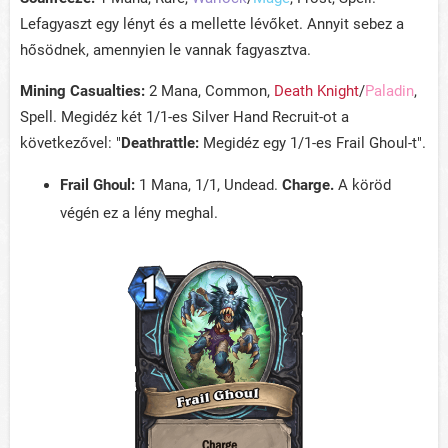
Lefagyaszt egy lényt és a mellette lévőket. Annyit sebez a
hősödnek, amennyien le vannak fagyasztva.
Mining Casualties:
2 Mana, Common,
Death Knight
/
Paladin
,
Spell. Megidéz két 1/1-es Silver Hand Recruit-ot a
következővel: "
Deathrattle:
Megidéz egy 1/1-es Frail Ghoul-t".
Frail Ghoul:
1 Mana, 1/1, Undead.
Charge.
A köröd
végén ez a lény meghal.