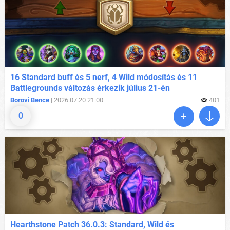
16 Standard buff és 5 nerf, 4 Wild módosítás és 11
Battlegrounds változás érkezik július 21-én
Borovi Bence
| 2026.07.20 21:00
401
0
Hearthstone Patch 36.0.3: Standard, Wild és