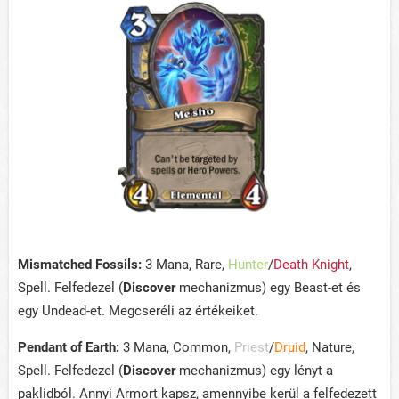
Mismatched Fossils:
3 Mana, Rare,
Hunter
/
Death Knight
,
Spell. Felfedezel (
Discover
mechanizmus) egy Beast-et és
egy Undead-et. Megcseréli az értékeiket.
Pendant of Earth:
3 Mana, Common,
Priest
/
Druid
, Nature,
Spell.
Felfedezel (
Discover
mechanizmus) egy lényt a
paklidból. Annyi Armort kapsz, amennyibe kerül a felfedezett