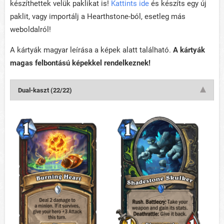
készíthettek velük paklikat is!
Kattints ide
és készíts egy új
paklit, vagy importálj a Hearthstone-ból, esetleg más
weboldalról!
A kártyák magyar leírása a képek alatt található.
A kártyák
magas felbontású képekkel rendelkeznek!
Dual-kaszt (22/22)