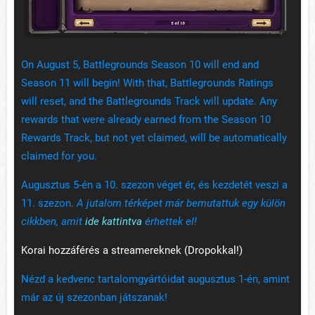
On August 5, Battlegrounds Season 10 will end and
Season 11 will begin! With that, Battlegrounds Ratings
will reset, and the Battlegrounds Track will update. Any
rewards that were already earned from the Season 10
Rewards Track, but not yet claimed, will be automatically
claimed for you.
Augusztus 5-én a 10. szezon véget ér, és kezdetét veszi a
11. szezon.
A jutalom térképet már bemutattuk egy külön
cikkben, amit
ide kattintva
érhettek el!
Korai hozzáférés a streamereknek (Dropokkal!)
Nézd a kedvenc tartalomgyártóidat augusztus 1-én, amint
már az új szezonban játszanak!