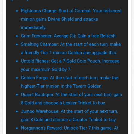
Righteous Charge: Start of Combat: Your left-most
minion gains Divine Shield and attacks
immediately.
Grim Freshener: Avenge (3): Gain a free Refresh.
Smelting Chamber: At the start of each turn, make
a friendly Tier 1 minion Golden and upgrade this.
Untold Riches: Get a 7-Gold Coin Pouch. Increase
your maximum Gold by 7.
Golden Forge: At the start of each turn, make the
highest-Tier minion in the Tavern Golden.
Quaint Boutique: At the start of your next turn, gain
8 Gold and choose a Lesser Trinket to buy.
Jumbo Warehouse: At the start of your next turn,
gain 8 Gold and choose a Greater Trinket to buy.
Norgannon's Reward: Unlock Tier 7 this game. At