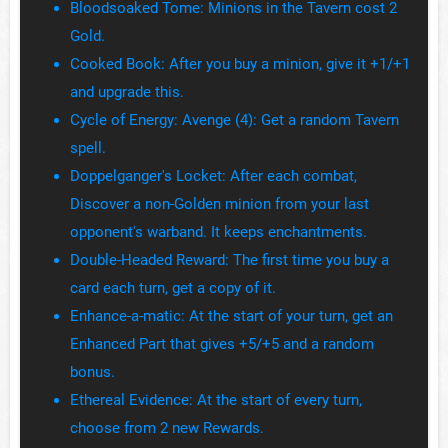
Bloodsoaked Tome: Minions in the Tavern cost 2
Gold.
Cooked Book: After you buy a minion, give it +1/+1
and upgrade this.
Cycle of Energy: Avenge (4): Get a random Tavern
spell.
Doppelganger's Locket: After each combat,
Discover a non-Golden minion from your last
opponent's warband. It keeps enchantments.
Double-Headed Reward: The first time you buy a
card each turn, get a copy of it.
Enhance-a-matic: At the start of your turn, get an
Enhanced Part that gives +5/+5 and a random
bonus.
Ethereal Evidence: At the start of every turn,
choose from 2 new Rewards.