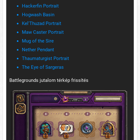
Hackerfin Portrait
Hogwash Basin
Kel'Thuzad Portrait
Maw Caster Portrait
Mug of the Sire
Nether Pendant
Thaumaturgist Portrait
The Eye of Sargeras
Battlegrounds jutalom térkép frissítés