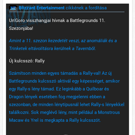
Blizzard Entertainment
cikkének a fordítása
Un'Goro visszhangjai hívnak a Battlegrounds 11.
Szezonjába!
Amint a 11. szezon kezedetét veszi, az anomáliák és a
Trinketek eltávolításra kerülnek a Tavernből.
Új kulcsszó: Rally
Számítson minden egyes támadás a Rally-val! Az új
Battlegrounds kulcsszó aktivál egy képességet, amikor
egy Rally-s lény támad. Ez leginkább a Quilboar és
Dragon lények esetében fog megjelenni ebben a
szezonban, de minden lénytípusnál lehet Rally-s lényekkel
találkozni. Sok meglévő lény, mint például a Monstrous
Macaw és Yrel is megkapta a Rally kulcsszót.