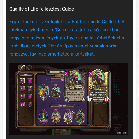
Quality of Life fejlesztés: Guide
Egy új funkciót vezetünk be, a Battlegrounds Guide-ot. A
játékban nyisd meg a "Guide"-ot a jobb alsó sarokban,
hogy lásd milyen lények és Tavern spellek érhetőek el a
lobbidban, melyek Tier és típus szerint vannak sorba
rendezve. Így megismerheted a kártyákat.