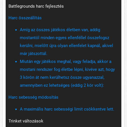
Battlegrounds harc fejlesztés
Harc összeállítás
Amíg az összes játékos életben van, addig
mostantól minden egyes ellenféllel összefogsz
kerülni, mielőtt újra olyan ellenfelet kapnál, akivel
már játszottál.
Miután egy játékos meghal, vagy feladja, akkor a
mostani rendszer fog életbe lépni, kivéve azt, hogy
3 körön át nem kerülhetsz össze ugyanazzal,
amennyiben ez lehetséges (eddig 2 kör volt):
Harc sebesség módosítás
A maximális harc sebességi limit csökkentve lett.
Trinket változások