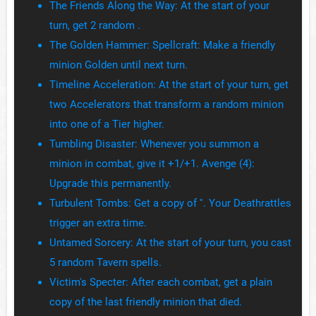
The Friends Along the Way: At the start of your
turn, get 2 random .
The Golden Hammer: Spellcraft: Make a friendly
minion Golden until next turn.
Timeline Acceleration: At the start of your turn, get
two Accelerators that transform a random minion
into one of a Tier higher.
Tumbling Disaster: Whenever you summon a
minion in combat, give it +1/+1. Avenge (4):
Upgrade this permanently.
Turbulent Tombs: Get a copy of ''. Your Deathrattles
trigger an extra time.
Untamed Sorcery: At the start of your turn, you cast
5 random Tavern spells.
Victim's Specter: After each combat, get a plain
copy of the last friendly minion that died.