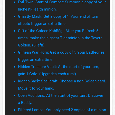
Evil Twin: Start of Combat: Summon a copy of your
highest-Health minion.
Ghastly Mask: Get a copy of ''. Your end of turn
effects trigger an extra time.
Gift of the Golden KobRégi: After you Refresh 5
times, make the highest Tier minion in the Tavern
Golden. (5 left!)
Gilnean War Horn: Get a copy of ''. Your Battlecries
trigger an extra time.
Hidden Treasure Vault: At the start of your turn,
gain 1 Gold. (Upgrades each turn!)
Kidnap Sack: Spellcraft: Choose a non-Golden card.
Move it to your hand.
Open Auditions: At the start of your turn, Discover
a Buddy.
Pilfered Lamps: You only need 2 copies of a minion