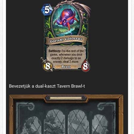
Bevezetjük a dual-kaszt Tavern Brawl-t