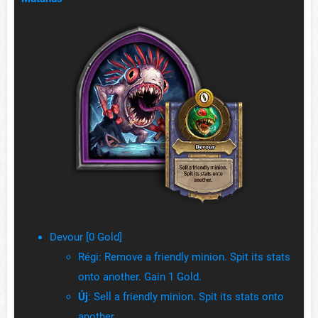
Devour [0 Gold]
Régi: Remove a friendly minion. Spit its stats
onto another. Gain 1 Gold.
Új
: Sell a friendly minion. Spit its stats onto
another.