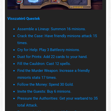
Visszatérő Questek
Assemble a Lineup: Summon 16 minions.
Crack the Case: Have friendly minions attack 15
times.
Cry for Help: Play 3 Battlecry minions.
Dust for Prints: Add 22 cards to your hand.
Fill the Cauldron: Cast 12 spells.
Find the Murder Weapon: Increase a friendly
minion's stats 17 times.
Follow the Money: Spend 30 Gold.
Invite the Guests: Buy 6 minions.
Pressure the Authorities: Get your warband to 35
total Attack.