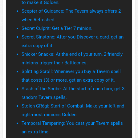
to make it Golden.
Scepter of Guidance: The Tavern always offers 2
when Refreshed.
Secret Culprit: Get a Tier 7 minion.
Secret Sinstone: After you Discover a card, get an
extra copy of it.
Snicker Snacks: At the end of your turn, 2 friendly
minions trigger their Battlecries.
Splitting Scroll: Whenever you buy a Tavern spell
that costs (3) or more, get an extra copy of it.
Stash of the Scribe: At the start of each turn, get 3
random Tavern spells.
Stolen GRégi: Start of Combat: Make your left and
right-most minions Golden.
Temporal Tampering: You cast your Tavern spells
an extra time.