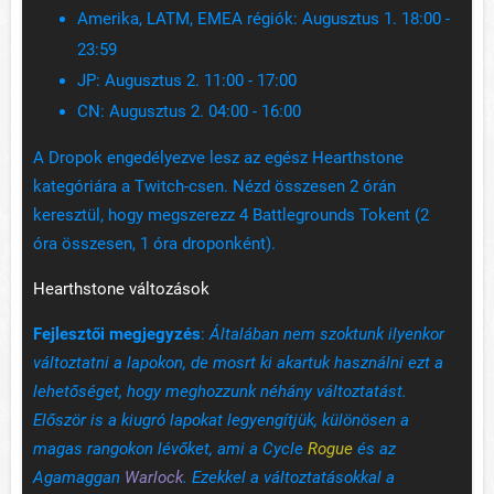
Amerika, LATM, EMEA régiók: Augusztus 1. 18:00 -
23:59
JP: Augusztus 2. 11:00 - 17:00
CN: Augusztus 2. 04:00 - 16:00
A Dropok engedélyezve lesz az egész Hearthstone
kategóriára a Twitch-csen. Nézd összesen 2 órán
keresztül, hogy megszerezz 4 Battlegrounds Tokent (2
óra összesen, 1 óra droponként).
Hearthstone változások
Fejlesztői megjegyzés
:
Általában nem szoktunk ilyenkor
változtatni a lapokon, de mosrt ki akartuk használni ezt a
lehetőséget, hogy meghozzunk néhány változtatást.
Először is a kiugró lapokat legyengítjük, különösen a
magas rangokon lévőket, ami a Cycle
Rogue
és az
Agamaggan
Warlock
. Ezekkel a változtatásokkal a