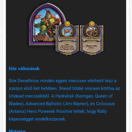
Hős változások
Sire Denathrius minden egyes meccsen elérhető lesz a
szezon első két hetében. Sneed többé nincsen kitiltva az
Undead meccsekből. A Hydralisk (Kerrigan, Queen of
Blades), Advanced Ballistic (Jim Raynor), és Colossus
(Artanis) Hero Powerek frissítve lettek, hogy Rally
képességgel rendelkezzenek.
Mutanus