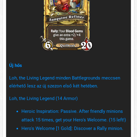
Új hős
Loh, the Living Legend minden Battlegrounds meccsen
elérhető lesz az új szezon első két hetében.
Loh, the Living Legend (14 Armor)
Heroic Inspiration: Passive. After friendly minions
attack 15 times, get your Hero's Welcome. (15 left!)
Hero's Welcome [1 Gold]: Discover a Rally minion.