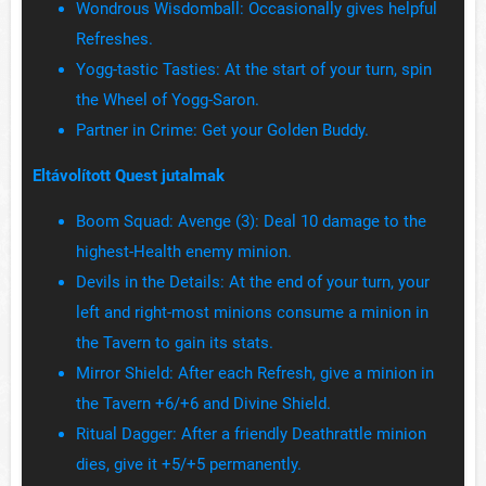
Wondrous Wisdomball: Occasionally gives helpful
Refreshes.
Yogg-tastic Tasties: At the start of your turn, spin
the Wheel of Yogg-Saron.
Partner in Crime: Get your Golden Buddy.
Eltávolított Quest jutalmak
Boom Squad: Avenge (3): Deal 10 damage to the
highest-Health enemy minion.
Devils in the Details: At the end of your turn, your
left and right-most minions consume a minion in
the Tavern to gain its stats.
Mirror Shield: After each Refresh, give a minion in
the Tavern +6/+6 and Divine Shield.
Ritual Dagger: After a friendly Deathrattle minion
dies, give it +5/+5 permanently.