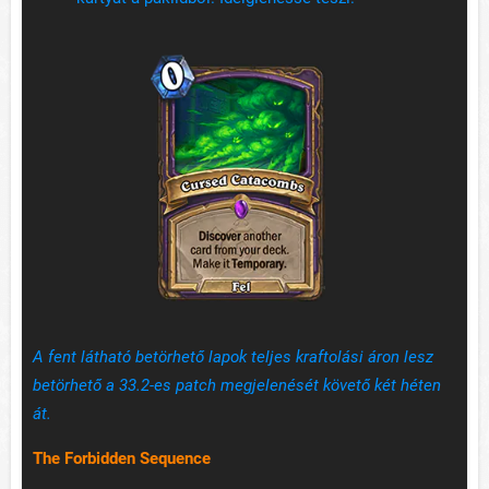
A fent látható betörhető lapok teljes kraftolási áron lesz
betörhető a 33.2-es patch megjelenését követő két héten
át.
The Forbidden Sequence