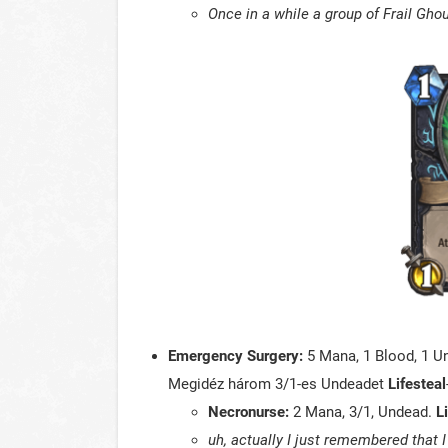
Once in a while a group of Frail Ghoul
Emergency Surgery:
5 Mana, 1 Blood, 1 Un
Megidéz három 3/1-es Undeadet
Lifesteal
Necronurse:
2 Mana, 3/1, Undead.
L
uh, actually I just remembered that I 