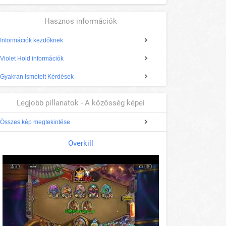
Hasznos információk
Információk kezdőknek
Violet Hold információk
Gyakran Ismételt Kérdések
Legjobb pillanatok - A közösség képei
Összes kép megtekintése
Overkill