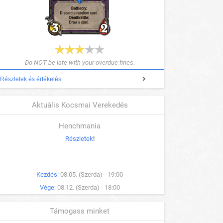
Do NOT be late with your overdue fines.
Részletek és értékelés
Aktuális Kocsmai Verekedés
Henchmania
Részletek
!
Kezdés:
08.05. (Szerda) - 19:00
Vége:
08.12. (Szerda) - 18:00
Támogass minket