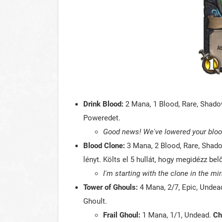
Drink Blood:
2 Mana, 1 Blood, Rare, Shado
Poweredet.
Good news! We've lowered your bloo
Blood Clone:
3 Mana, 2 Blood, Rare, Shadow
lényt. Költs el 5 hullát, hogy megidézz be
I'm starting with the clone in the mir
Tower of Ghouls:
4 Mana, 2/7, Epic, Undead
Ghoult.
Frail Ghoul:
1 Mana, 1/1, Undead.
Ch