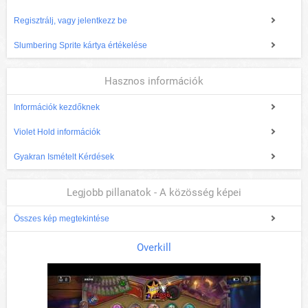
Regisztrálj, vagy jelentkezz be
Slumbering Sprite kártya értékelése
Hasznos információk
Információk kezdőknek
Violet Hold információk
Gyakran Ismételt Kérdések
Legjobb pillanatok - A közösség képei
Összes kép megtekintése
Overkill