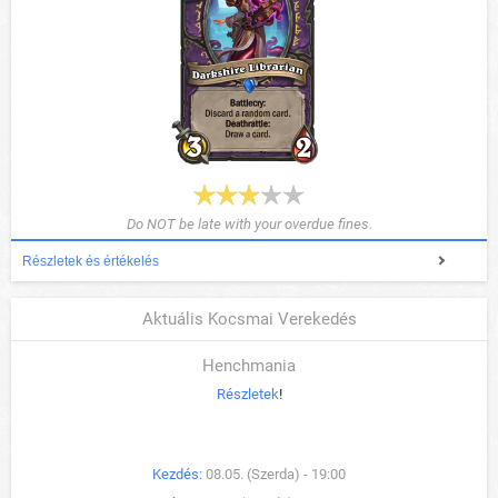
Do NOT be late with your overdue fines.
Részletek és értékelés
Aktuális Kocsmai Verekedés
Henchmania
Részletek
!
Kezdés:
08.05. (Szerda) - 19:00