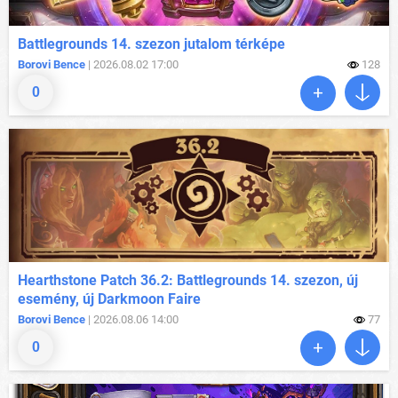
Battlegrounds 14. szezon jutalom térképe
Borovi Bence
| 2026.08.02 17:00
128
0
Hearthstone Patch 36.2: Battlegrounds 14. szezon, új
esemény, új Darkmoon Faire
Borovi Bence
| 2026.08.06 14:00
77
0