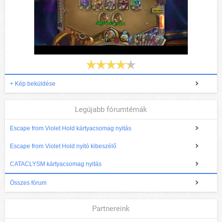
+ Kép beküldése
Legújabb fórumtémák
Escape from Violet Hold kártyacsomag nyitás
Escape from Violet Hold nyitó kibeszélő
CATACLYSM kártyacsomag nyitás
Összes fórum
Partnereink