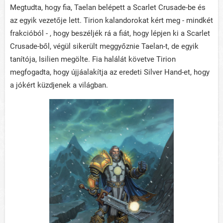
Megtudta, hogy fia, Taelan belépett a Scarlet Crusade-be és
az egyik vezetője lett. Tirion kalandorokat kért meg - mindkét
frakcióból - , hogy beszéljék rá a fiát, hogy lépjen ki a Scarlet
Crusade-ből, végül sikerült meggyőznie Taelan-t, de egyik
tanítója, Isilien megölte. Fia halálát követve Tirion
megfogadta, hogy újjáalakítja az eredeti Silver Hand-et, hogy
a jókért küzdjenek a világban.