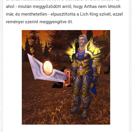
ahol - miután meggyőződött arról, hogy Arthas nem létezik
már, és menthetetlen - elpusztította a Lich King szívét, ezzel
reményei szerint meggyengítve őt.