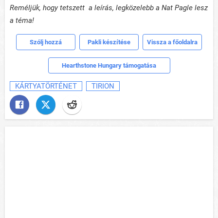
Reméljük, hogy tetszett a leírás, legközelebb a Nat Pagle lesz
a téma!
Szólj hozzá
Pakli készítése
Vissza a főoldalra
Hearthstone Hungary támogatása
KÁRTYATÖRTÉNET
TIRION