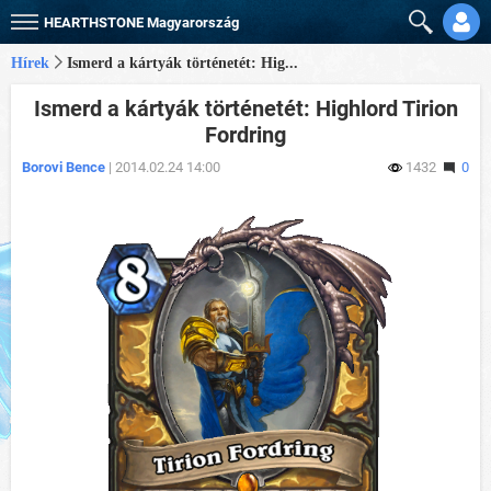
HEARTHSTONE
Magyarország
Hírek
Ismerd a kártyák történetét: Hig...
Ismerd a kártyák történetét: Highlord Tirion
Fordring
Borovi Bence
| 2014.02.24 14:00
1432
0