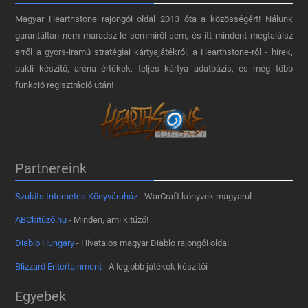
Magyar Hearthstone​ rajongói oldal 2013 óta a közösségért! Nálunk
garantáltan nem maradsz le semmiről sem, és itt mindent megtalálsz
erről a gyors-iramú stratégiai kártyajátékról, a Hearthstone-ról - hírek,
pakli készítő, aréna értékek, teljes kártya adatbázis, és még több
funkció regisztráció után!
Partnereink
Szukits Internetes Könyváruház
- WarCraft könyvek magyarul
ABCkitűző.hu
- Minden, ami kitűző!
Diablo Hungary
- Hivatalos magyar Diablo rajongói oldal
Blizzard Entertainment
- A legjobb játékok készítői
Egyebek