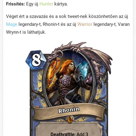
Frissítés:
Egy új
Hunter
kártya.
Véget ért a szavazás és a sok tweet-nek köszönhetően az új
Mage
legendary-t, Rhonin-t és az új
Warrior
legendary-t, Varan
Wrynn-t is láthatjuk.