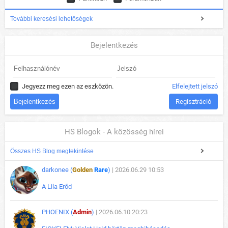
További keresési lehetőségek
Bejelentkezés
Jegyezz meg ezen az eszközön.
Elfelejtett jelszó
Regisztráció
HS Blogok - A közösség hírei
Összes HS Blog megtekintése
darkonee (
Golden
Rare
)
| 2026.06.29 10:53
A Lila Erőd
PHOENIX (
Admin
)
| 2026.06.10 20:23