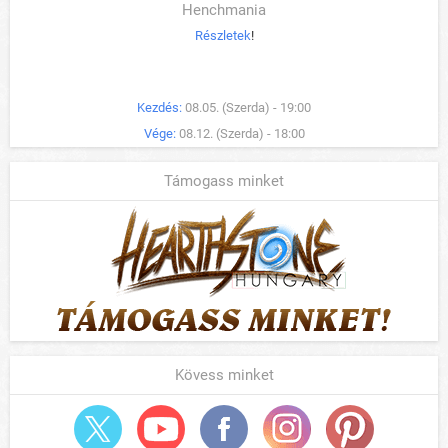
Henchmania
Részletek
!
Kezdés:
08.05. (Szerda) - 19:00
Vége:
08.12. (Szerda) - 18:00
Támogass minket
Kövess minket