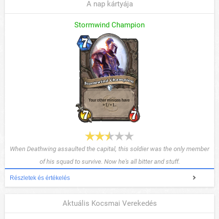
A nap kártyája
Stormwind Champion
When Deathwing assaulted the capital, this soldier was the only member
of his squad to survive. Now he's all bitter and stuff.
Részletek és értékelés
Aktuális Kocsmai Verekedés