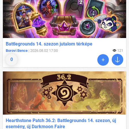
Battlegrounds 14. szezon jutalom térképe
Borovi Bence
| 2026.08.02 17:00
121
0
Hearthstone Patch 36.2: Battlegrounds 14. szezon, új
esemény, új Darkmoon Faire