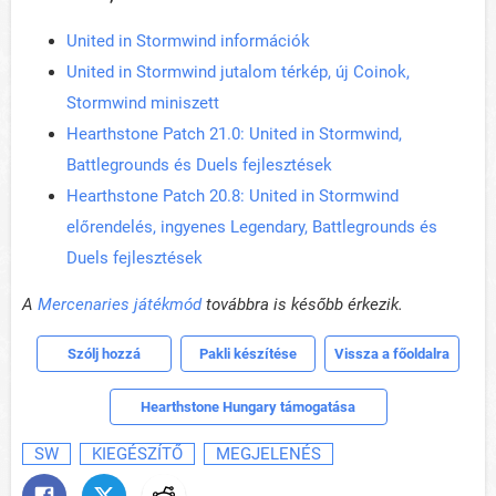
United in Stormwind információk
United in Stormwind jutalom térkép, új Coinok,
Stormwind miniszett
Hearthstone Patch 21.0: United in Stormwind,
Battlegrounds és Duels fejlesztések
Hearthstone Patch 20.8: United in Stormwind
előrendelés, ingyenes Legendary, Battlegrounds és
Duels fejlesztések
A
Mercenaries játékmód
továbbra is később érkezik.
Szólj hozzá
Pakli készítése
Vissza a főoldalra
Hearthstone Hungary támogatása
SW
KIEGÉSZÍTŐ
MEGJELENÉS