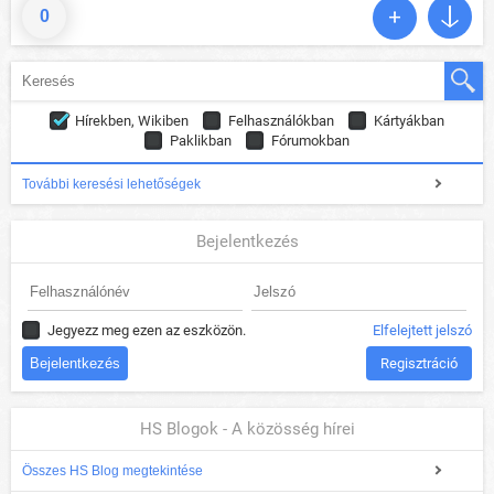
0
Hírekben, Wikiben
Felhasználókban
Kártyákban
Paklikban
Fórumokban
További keresési lehetőségek
Bejelentkezés
Jegyezz meg ezen az eszközön.
Elfelejtett jelszó
Regisztráció
HS Blogok - A közösség hírei
Összes HS Blog megtekintése