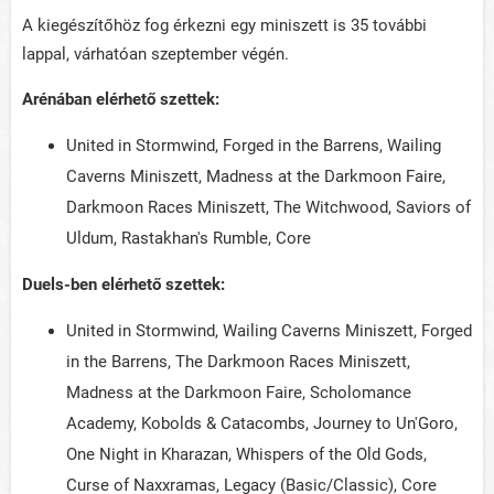
A kiegészítőhöz fog érkezni egy miniszett is 35 további
lappal, várhatóan szeptember végén.
Arénában elérhető szettek:
United in Stormwind, Forged in the Barrens, Wailing
Caverns Miniszett, Madness at the Darkmoon Faire,
Darkmoon Races Miniszett, The Witchwood, Saviors of
Uldum, Rastakhan's Rumble, Core
Duels-ben elérhető szettek:
United in Stormwind, Wailing Caverns Miniszett, Forged
in the Barrens, The Darkmoon Races Miniszett,
Madness at the Darkmoon Faire, Scholomance
Academy, Kobolds & Catacombs, Journey to Un'Goro,
One Night in Kharazan, Whispers of the Old Gods,
Curse of Naxxramas, Legacy (Basic/Classic), Core