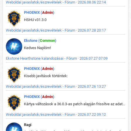
Weboldal javaslatok/észrevételek - Fórum · 2026.08.06 22:14
PHOENIX (
Admin
)
HSHU v31.3.0
Weboldal javaslatok/észrevételek - Fórum · 2026.07.28 20:17
Ekstone (
Common
)
Kedves Naplóm!
Ekstone Hearthstone kalandozásai - Fórum · 2026.07.27 07:09
PHOENIX (
Admin
)
Kisebb javítások történtek:
Weboldal javaslatok/észrevételek - Fórum · 2026.07.26 13:27
PHOENIX (
Admin
)
Kártya változások a 36.0.3-as patch alapján frissítve az adatbázisban (képek is cserélve).
Weboldal javaslatok/észrevételek - Fórum · 2026.07.22 09:12
Ragi