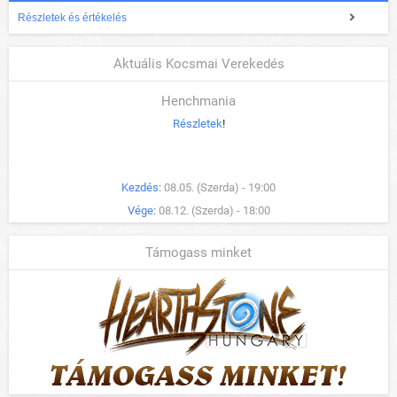
Részletek és értékelés
Aktuális Kocsmai Verekedés
Henchmania
Részletek
!
Kezdés:
08.05. (Szerda) - 19:00
Vége:
08.12. (Szerda) - 18:00
Támogass minket