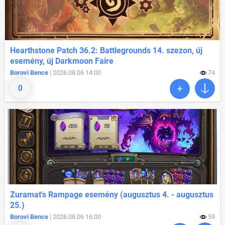
Hearthstone Patch 36.2: Battlegrounds 14. szezon, új
esemény, új Darkmoon Faire
Borovi Bence
| 2026.08.06 14:00
74
0
Zuramat's Rampage esemény (augusztus 4. - augusztus
25.)
Borovi Bence
| 2026.08.06 16:00
59