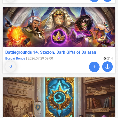
Battlegrounds 14. Szezon: Dark Gifts of Dalaran
Borovi Bence
| 2026.07.29 09:00
214
0