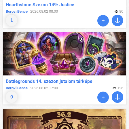
Hearthstone Szezon 149: Justice
Borovi Bence
| 2026.08.02 08:00
80
1
Battlegrounds 14. szezon jutalom térképe
Borovi Bence
| 2026.08.02 17:00
126
0