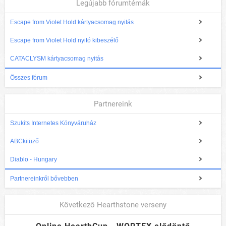
Legújabb fórumtémák
Escape from Violet Hold kártyacsomag nyitás
Escape from Violet Hold nyitó kibeszélő
CATACLYSM kártyacsomag nyitás
Összes fórum
Partnereink
Szukits Internetes Könyváruház
ABCkitüző
Diablo - Hungary
Partnereinkről bővebben
Következő Hearthstone verseny