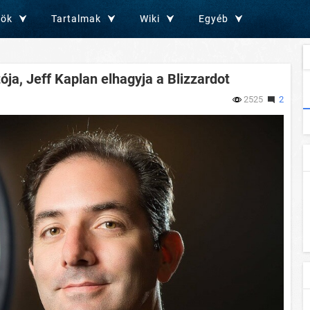
zök
Tartalmak
Wiki
Egyéb
ja, Jeff Kaplan elhagyja a Blizzardot
2525
2