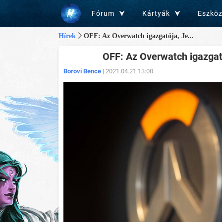
Fórum
Kártyák
Eszkö
Hírek
OFF: Az Overwatch igazgatója, Je...
OFF: Az Overwatch igazgató
Borovi Bence
| 2021.04.21 13:00