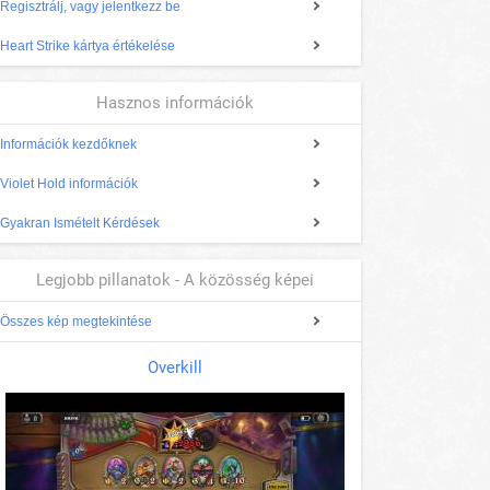
Regisztrálj, vagy jelentkezz be
Heart Strike kártya értékelése
Hasznos információk
Információk kezdőknek
Violet Hold információk
Gyakran Ismételt Kérdések
Legjobb pillanatok - A közösség képei
Összes kép megtekintése
Overkill