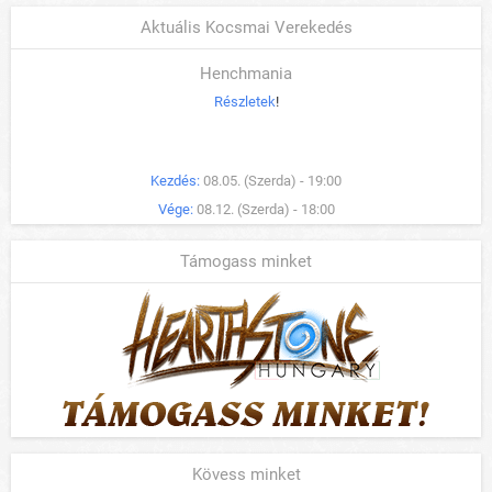
Aktuális Kocsmai Verekedés
Henchmania
Részletek
!
Kezdés:
08.05. (Szerda) - 19:00
Vége:
08.12. (Szerda) - 18:00
Támogass minket
Kövess minket