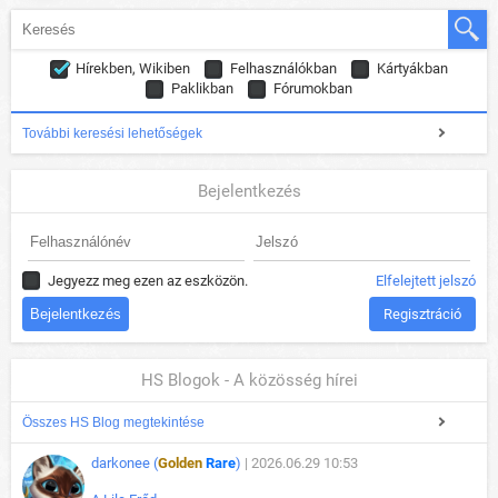
Hírekben, Wikiben
Felhasználókban
Kártyákban
Paklikban
Fórumokban
További keresési lehetőségek
Bejelentkezés
Jegyezz meg ezen az eszközön.
Elfelejtett jelszó
Regisztráció
HS Blogok - A közösség hírei
Összes HS Blog megtekintése
darkonee (
Golden
Rare
)
| 2026.06.29 10:53