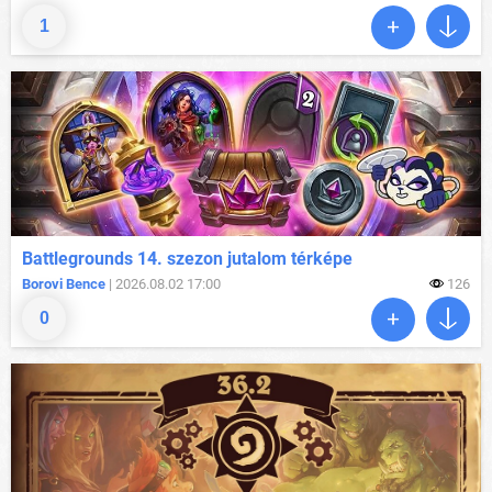
1
Battlegrounds 14. szezon jutalom térképe
Borovi Bence
| 2026.08.02 17:00
126
0