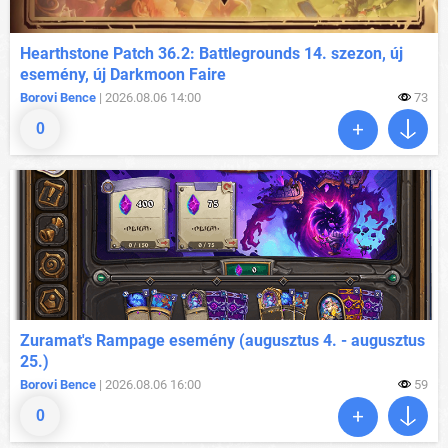
Hearthstone Patch 36.2: Battlegrounds 14. szezon, új
esemény, új Darkmoon Faire
Borovi Bence
| 2026.08.06 14:00
73
0
Zuramat's Rampage esemény (augusztus 4. - augusztus
25.)
Borovi Bence
| 2026.08.06 16:00
59
0