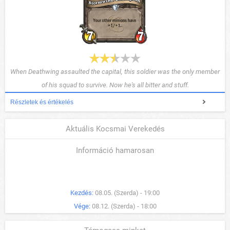
When Deathwing assaulted the capital, this soldier was the only member
of his squad to survive. Now he's all bitter and stuff.
Részletek és értékelés
Aktuális Kocsmai Verekedés
Információ hamarosan
Kezdés:
08.05. (Szerda) - 19:00
Vége:
08.12. (Szerda) - 18:00