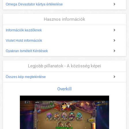
Omega Devastator kártya értékelése
Hasznos információk
Információk kezdőknek
Violet Hold információk
Gyakran Ismételt Kérdések
Legjobb pillanatok - A közösség képei
Összes kép megtekintése
Overkill