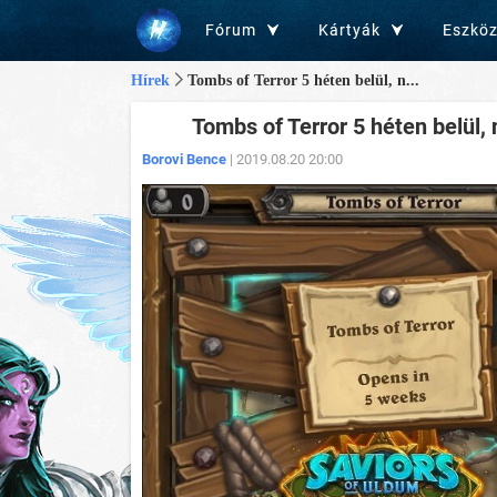
Fórum
Kártyák
Eszkö
Hírek
Tombs of Terror 5 héten belül, n...
Tombs of Terror 5 héten belül,
Borovi Bence
| 2019.08.20 20:00