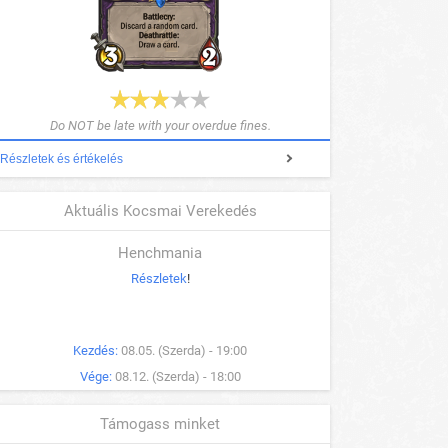
Do NOT be late with your overdue fines.
Részletek és értékelés
Aktuális Kocsmai Verekedés
Henchmania
Részletek
!
Kezdés:
08.05. (Szerda) - 19:00
Vége:
08.12. (Szerda) - 18:00
Támogass minket