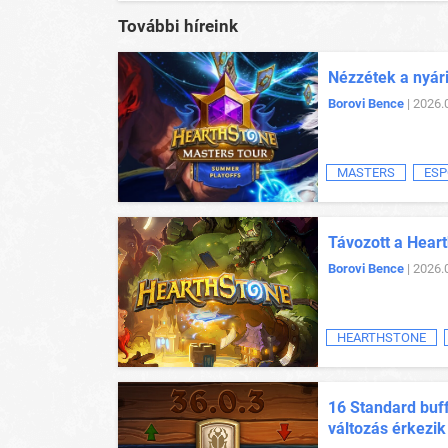
További híreink
Nézzétek a nyár
Borovi Bence
| 2026.
MASTERS
ESP
Távozott a Heart
Borovi Bence
| 2026.
HEARTHSTONE
16 Standard buff
változás érkezik