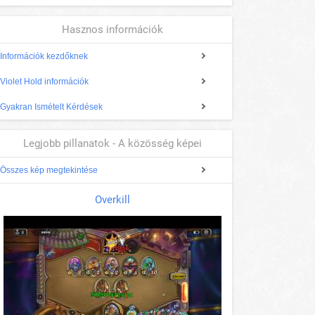
Hasznos információk
Információk kezdőknek
Violet Hold információk
Gyakran Ismételt Kérdések
Legjobb pillanatok - A közösség képei
Összes kép megtekintése
Overkill