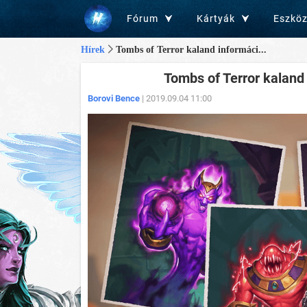
Fórum
Kártyák
Eszkö
Hírek
Tombs of Terror kaland informáci...
Tombs of Terror kaland 
Borovi Bence
| 2019.09.04 11:00