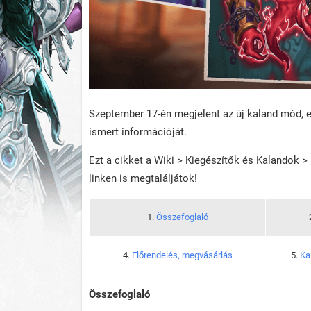
Szeptember 17-én megjelent az új kaland mód, 
ismert információját.
Ezt a cikket a Wiki > Kiegészítők és Kalandok >
linken is megtaláljátok!
1.
Összefoglaló
4.
Előrendelés, megvásárlás
5.
Ka
Összefoglaló