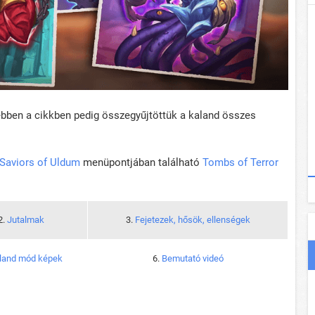
ebben a cikkben pedig összegyűjtöttük a kaland összes
Saviors of Uldum
menüpontjában található
Tombs of Terror
2.
Jutalmak
3.
Fejetezek, hősök, ellenségek
land mód képek
6.
Bemutató videó