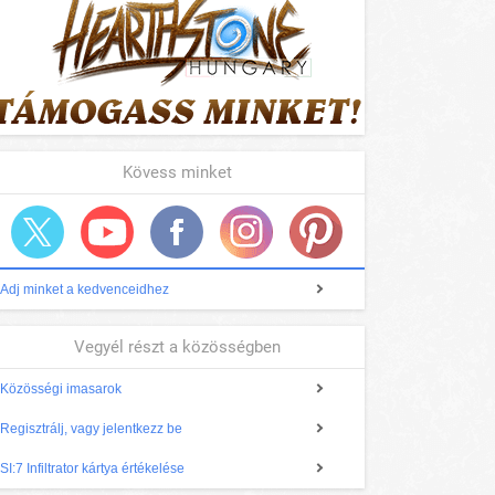
Kövess minket
Adj minket a kedvenceidhez
Vegyél részt a közösségben
Közösségi imasarok
Regisztrálj, vagy jelentkezz be
SI:7 Infiltrator kártya értékelése