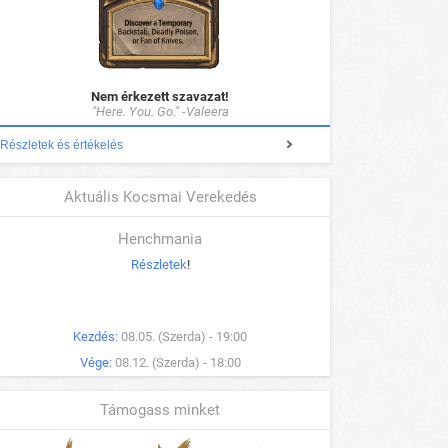
Nem érkezett szavazat!
"Here. You. Go." -Valeera
Részletek és értékelés
Aktuális Kocsmai Verekedés
Henchmania
Részletek
!
Kezdés:
08.05. (Szerda) - 19:00
Vége:
08.12. (Szerda) - 18:00
Támogass minket