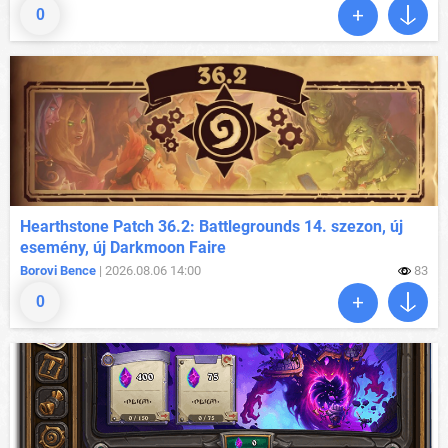
0
Hearthstone Patch 36.2: Battlegrounds 14. szezon, új
esemény, új Darkmoon Faire
Borovi Bence
| 2026.08.06 14:00
83
0