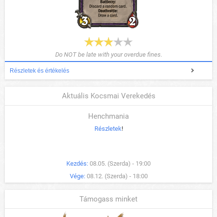
Do NOT be late with your overdue fines.
Részletek és értékelés
Aktuális Kocsmai Verekedés
Henchmania
Részletek
!
Kezdés:
08.05. (Szerda) - 19:00
Vége:
08.12. (Szerda) - 18:00
Támogass minket