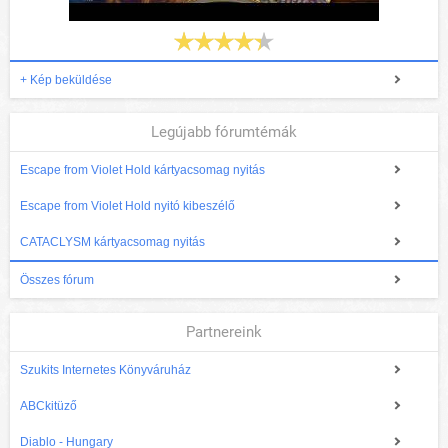
+ Kép beküldése
Legújabb fórumtémák
Escape from Violet Hold kártyacsomag nyitás
Escape from Violet Hold nyitó kibeszélő
CATACLYSM kártyacsomag nyitás
Összes fórum
Partnereink
Szukits Internetes Könyváruház
ABCkitüző
Diablo - Hungary