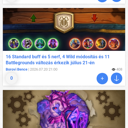
16 Standard buff és 5 nerf, 4 Wild módosítás és 11
Battlegrounds változás érkezik július 21-én
Borovi Bence
| 2026.07.20 21:00
408
0