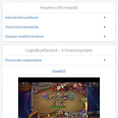
Hasznos információk
Információk kezdőknek
Violet Hold információk
Gyakran Ismételt Kérdések
Legjobb pillanatok - A közösség képei
Összes kép megtekintése
Overkill