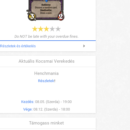
Do NOT be late with your overdue fines.
Részletek és értékelés
Aktuális Kocsmai Verekedés
Henchmania
Részletek
!
Kezdés:
08.05. (Szerda) - 19:00
Vége:
08.12. (Szerda) - 18:00
Támogass minket