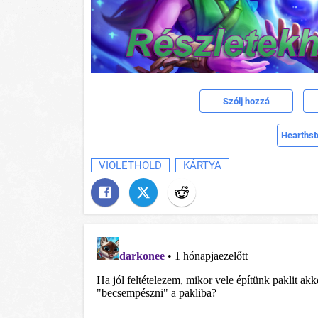
Szólj hozzá
Hearthst
VIOLETHOLD
KÁRTYA