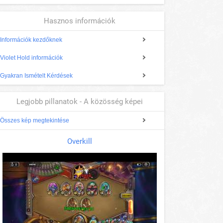
Hasznos információk
Információk kezdőknek
Violet Hold információk
Gyakran Ismételt Kérdések
Legjobb pillanatok - A közösség képei
Összes kép megtekintése
Overkill