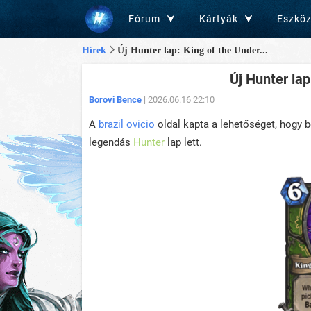
Fórum
Kártyák
Eszkö
Hírek
Új Hunter lap: King of the Under...
Új Hunter lap
Borovi Bence
| 2026.06.16 22:10
A
brazil ovicio
oldal kapta a lehetőséget, hogy b
legendás
Hunter
lap lett.