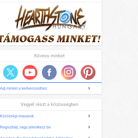
Kövess minket
Adj minket a kedvenceidhez
Vegyél részt a közösségben
Közösségi imasarok
Regisztrálj, vagy jelentkezz be