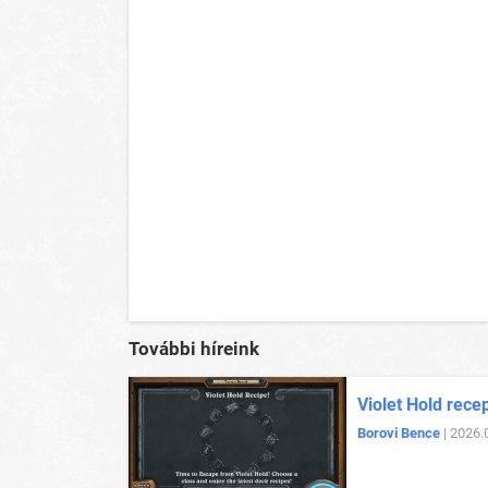
További híreink
Violet Hold rece
Borovi Bence
| 2026.