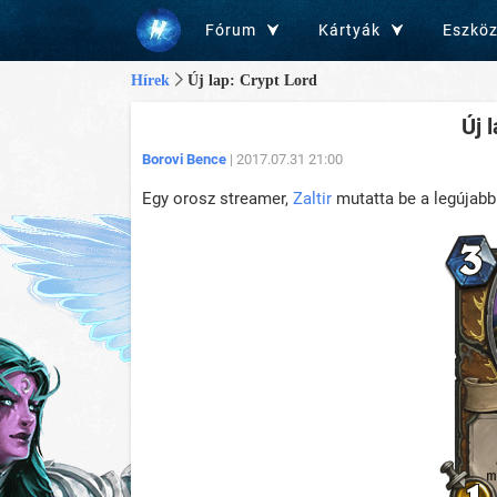
Fórum
Kártyák
Eszkö
Hírek
Új lap: Crypt Lord
Új 
Borovi Bence
| 2017.07.31 21:00
Egy orosz streamer,
Zaltir
mutatta be a legújabb 