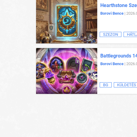
Hearthstone Sze
Borovi Bence
| 2026.
SZEZON
HÁTL
Battlegrounds 1
Borovi Bence
| 2026.
BG
KÜLDETÉS