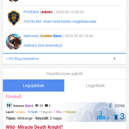
PHOENIX (
Admin
)
| 2026.06.10 20:23
FIGYELEM: Violet Hold börtön meghibásodás
darkonee (
Golden
Rare
)
| 2025.09.23 13:44
Hallow's End (esemény)
+ HS Blog beküldése
Hearthstone paklik
Legújabbak
Legjobbak
Fireball
23760
kossza (
Epic
)
55
0
Lapok:
14 Lény
-
10 Spell
-
1 Fegyver
-
1 Hős
-
1 Helyszín
3
Típus:
Midrange -
Készült:
2 napja
Wild- Miracle Death Knight?