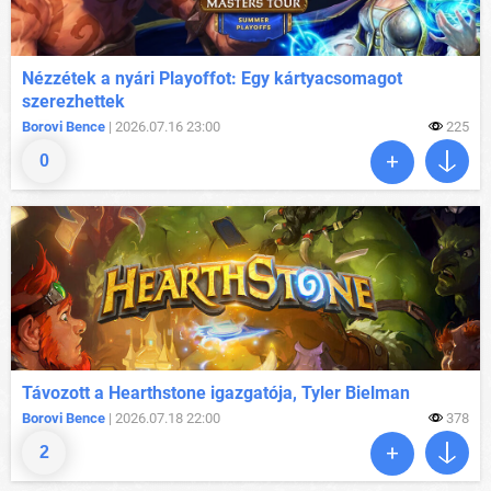
Nézzétek a nyári Playoffot: Egy kártyacsomagot
szerezhettek
Borovi Bence
| 2026.07.16 23:00
225
0
Távozott a Hearthstone igazgatója, Tyler Bielman
Borovi Bence
| 2026.07.18 22:00
378
2