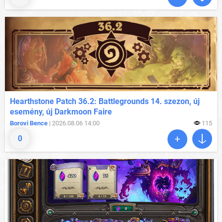
Hearthstone Patch 36.2: Battlegrounds 14. szezon, új
esemény, új Darkmoon Faire
Borovi Bence
| 2026.08.06 14:00
115
0