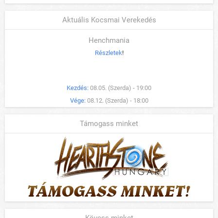
Aktuális Kocsmai Verekedés
Henchmania
Részletek
!
Kezdés:
08.05. (Szerda) - 19:00
Vége:
08.12. (Szerda) - 18:00
Támogass minket
Kövess minket