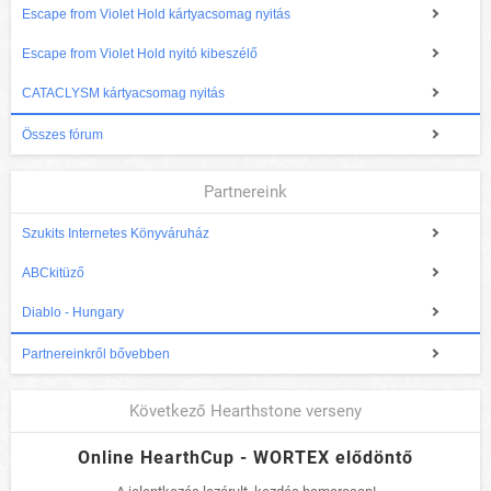
Escape from Violet Hold kártyacsomag nyitás
Escape from Violet Hold nyitó kibeszélő
CATACLYSM kártyacsomag nyitás
Összes fórum
Partnereink
Szukits Internetes Könyváruház
ABCkitüző
Diablo - Hungary
Partnereinkről bővebben
Következő Hearthstone verseny
Online HearthCup - WORTEX elődöntő