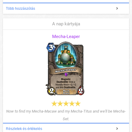
Több hozzászólás
A nap kártyája
Mecha-Leaper
Now to find my Mecha-Macaw and my Mecha-Titus and we'll be Mecha-
Set.
Részletek és értékelés