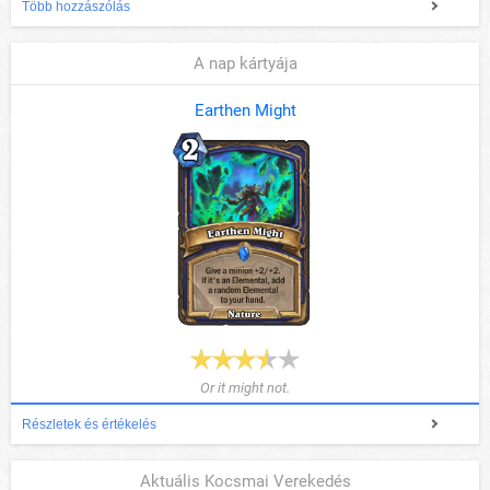
Több hozzászólás
A nap kártyája
Earthen Might
Or it might not.
Részletek és értékelés
Aktuális Kocsmai Verekedés