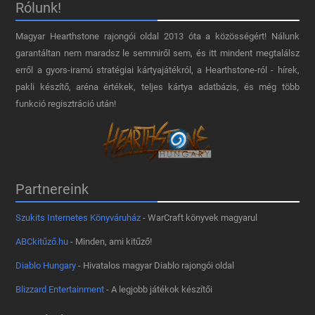
Rólunk!
Magyar Hearthstone​ rajongói oldal 2013 óta a közösségért! Nálunk
garantáltan nem maradsz le semmiről sem, és itt mindent megtalálsz
erről a gyors-iramú stratégiai kártyajátékról, a Hearthstone-ról - hírek,
pakli készítő, aréna értékek, teljes kártya adatbázis, és még több
funkció regisztráció után!
Partnereink
Szukits Internetes Könyváruház
- WarCraft könyvek magyarul
ABCkitűző.hu
- Minden, ami kitűző!
Diablo Hungary
- Hivatalos magyar Diablo rajongói oldal
Blizzard Entertainment
- A legjobb játékok készítői