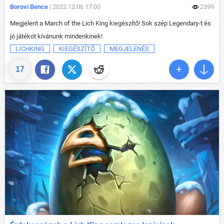
Borovi Bence
| 2022.12.06 17:00
2399
Megjelent a March of the Lich King kiegészítő! Sok szép Legendary-t és
jó játékot kívánunk mindenkinek!
LICHKING
KIEGÉSZÍTŐ
MEGJELENÉS
17