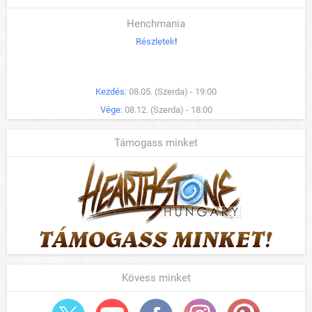
Henchmania
Részletek
!
Kezdés:
08.05. (Szerda) - 19:00
Vége:
08.12. (Szerda) - 18:00
Támogass minket
Kövess minket