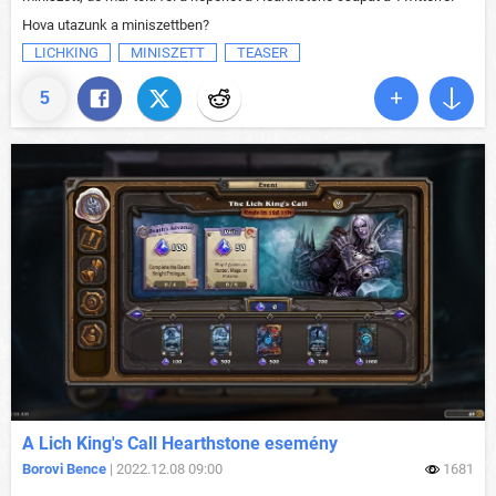
Hova utazunk a miniszettben?
LICHKING
MINISZETT
TEASER
5
A Lich King's Call Hearthstone esemény
Borovi Bence
| 2022.12.08 09:00
1681