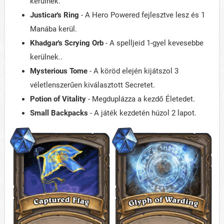
kerülnek.
Justicar's Ring
- A Hero Powered fejlesztve lesz és 1
Manába kerül.
Khadgar's Scrying Orb
- A spelljeid 1-gyel kevesebbe
kerülnek..
Mysterious Tome
- A köröd elején kijátszol 3
véletlenszerűen kiválasztott Secretet.
Potion of Vitality
- Megduplázza a kezdő Életedet.
Small Backpacks
- A játék kezdetén húzol 2 lapot.