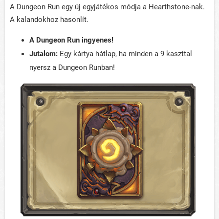
A Dungeon Run egy új egyjátékos módja a Hearthstone-nak.
A kalandokhoz hasonlít.
A Dungeon Run ingyenes!
Jutalom:
Egy kártya hátlap, ha minden a 9 kaszttal
nyersz a Dungeon Runban!