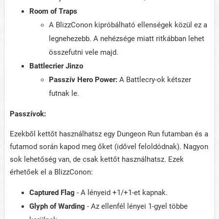
Room of Traps
A BlizzConon kipróbálható ellenségek közül ez a
legnehezebb. A nehézsége miatt ritkábban lehet
összefutni vele majd.
Battlecrier Jinzo
Passzív Hero Power:
A Battlecry-ok kétszer
futnak le.
Passzívok:
Ezekből kettőt használhatsz egy Dungeon Run futamban és a
futamod során kapod meg őket (idővel feloldódnak). Nagyon
sok lehetőség van, de csak kettőt használhatsz. Ezek
érhetőek el a BlizzConon:
Captured Flag
- A lényeid +1/+1-et kapnak.
Glyph of Warding
- Az ellenfél lényei 1-gyel többe