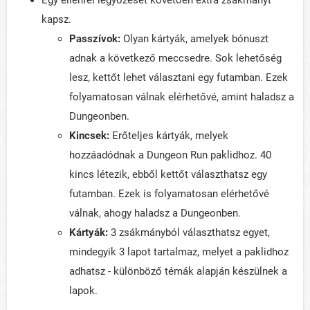
kapsz.
Passzívok:
Olyan kártyák, amelyek bónuszt
adnak a következő meccsedre. Sok lehetőség
lesz, kettőt lehet választani egy futamban. Ezek
folyamatosan válnak elérhetővé, amint haladsz a
Dungeonben.
Kincsek:
Erőteljes kártyák, melyek
hozzáadódnak a Dungeon Run paklidhoz. 40
kincs létezik, ebből kettőt választhatsz egy
futamban. Ezek is folyamatosan elérhetővé
válnak, ahogy haladsz a Dungeonben.
Kártyák:
3 zsákmányból választhatsz egyet,
mindegyik 3 lapot tartalmaz, melyet a paklidhoz
adhatsz - különböző témák alapján készülnek a
lapok.