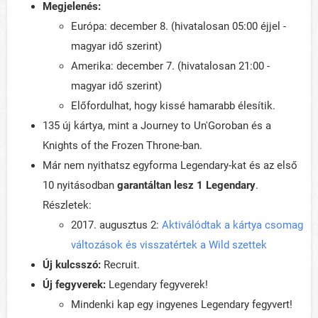
Megjelenés:
Európa: december 8. (hivatalosan 05:00 éjjel -
magyar idő szerint)
Amerika: december 7. (hivatalosan 21:00 -
magyar idő szerint)
Előfordulhat, hogy kissé hamarabb élesítik.
135 új kártya, mint a Journey to Un'Goroban és a
Knights of the Frozen Throne-ban.
Már nem nyithatsz egyforma Legendary-kat és az első
10 nyitásodban
garantáltan lesz 1 Legendary
.
Részletek:
2017. augusztus 2:
Aktiválódtak a kártya csomag
változások és visszatértek a Wild szettek
Új kulcsszó:
Recruit.
Új fegyverek:
Legendary fegyverek!
Mindenki kap egy ingyenes Legendary fegyvert!