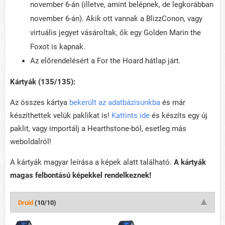
november 6-án (illetve, amint belépnek, de legkorábban
november 6-án). Akik ott vannak a BlizzConon, vagy
virtuális jegyet vásároltak, ők egy Golden Marin the
Foxot is kapnak.
Az előrendelésért a For the Hoard hátlap járt.
Kártyák (135/135):
Az összes kártya
bekerült az adatbázisunkba
és már
készíthettek velük paklikat is!
Kattints ide
és készíts egy új
paklit, vagy importálj a Hearthstone-ból, esetleg más
weboldalról!
A kártyák magyar leírása a képek alatt található.
A kártyák
magas felbontású képekkel rendelkeznek!
Druid
(10/10)