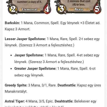
Barkskin:
1 Mana, Common, Spell. Egy lénynek +3 Életet ad.
Kapsz 3 Armort.
Lesser Jasper Spellstone:
1 Mana, Rare, Spell. 2-t sebez egy
lénynek. (Szerezz 3 Armort a fejlesztéshez.)
Jasper Spellstone:
1 Mana, Rare, Spell. 4-et sebez egy
lénynek. (Szerezz 3 Armort a fejlesztéshez.)
Greater Jasper Spellstone:
1 Mana, Rare, Spell. 6-ot
sebez egy lénynek.
Greedy Sprite:
3 Mana, 3/1, Rare.
Deathrattle:
Kapsz egy üres
Manakristályt.
Astral Tiger:
4 Mana, 3/5, Epic.
Deahtrattle:
Belekever egy