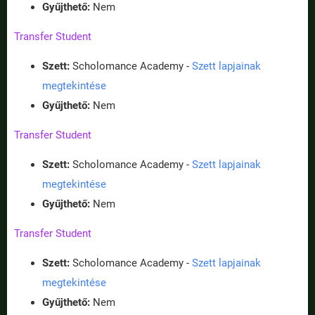
Gyűjthető:
Nem
Transfer Student
Szett:
Scholomance Academy -
Szett lapjainak
megtekintése
Gyűjthető:
Nem
Transfer Student
Szett:
Scholomance Academy -
Szett lapjainak
megtekintése
Gyűjthető:
Nem
Transfer Student
Szett:
Scholomance Academy -
Szett lapjainak
megtekintése
Gyűjthető:
Nem