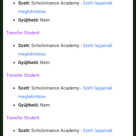
Szett:
Scholomance Academy -
Szett lapjainak
megtekintése
Gyűjthető:
Nem
Transfer Student
Szett:
Scholomance Academy -
Szett lapjainak
megtekintése
Gyűjthető:
Nem
Transfer Student
Szett:
Scholomance Academy -
Szett lapjainak
megtekintése
Gyűjthető:
Nem
Transfer Student
Szett:
Scholomance Academy -
Szett lapjainak