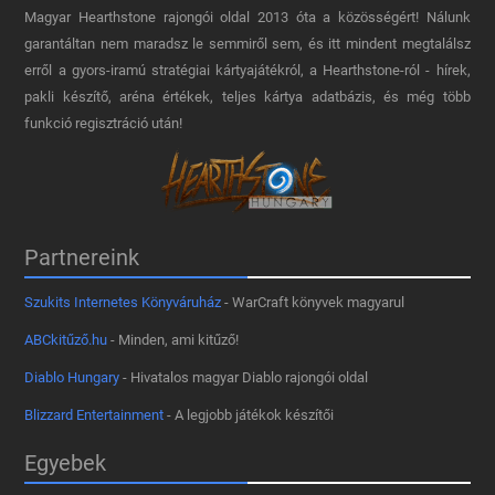
Magyar Hearthstone​ rajongói oldal 2013 óta a közösségért! Nálunk
garantáltan nem maradsz le semmiről sem, és itt mindent megtalálsz
erről a gyors-iramú stratégiai kártyajátékról, a Hearthstone-ról - hírek,
pakli készítő, aréna értékek, teljes kártya adatbázis, és még több
funkció regisztráció után!
Partnereink
Szukits Internetes Könyváruház
- WarCraft könyvek magyarul
ABCkitűző.hu
- Minden, ami kitűző!
Diablo Hungary
- Hivatalos magyar Diablo rajongói oldal
Blizzard Entertainment
- A legjobb játékok készítői
Egyebek