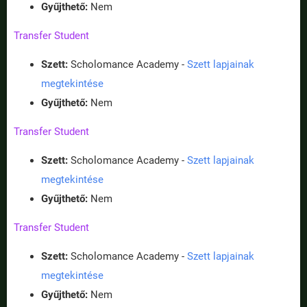
Gyűjthető:
Nem
Transfer Student
Szett:
Scholomance Academy -
Szett lapjainak
megtekintése
Gyűjthető:
Nem
Transfer Student
Szett:
Scholomance Academy -
Szett lapjainak
megtekintése
Gyűjthető:
Nem
Transfer Student
Szett:
Scholomance Academy -
Szett lapjainak
megtekintése
Gyűjthető:
Nem