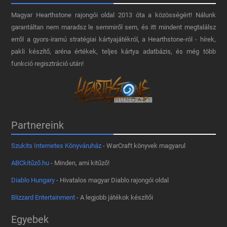
Magyar Hearthstone​ rajongói oldal 2013 óta a közösségért! Nálunk
garantáltan nem maradsz le semmiről sem, és itt mindent megtalálsz
erről a gyors-iramú stratégiai kártyajátékról, a Hearthstone-ról - hírek,
pakli készítő, aréna értékek, teljes kártya adatbázis, és még több
funkció regisztráció után!
Partnereink
Szukits Internetes Könyváruház
- WarCraft könyvek magyarul
ABCkitűző.hu
- Minden, ami kitűző!
Diablo Hungary
- Hivatalos magyar Diablo rajongói oldal
Blizzard Entertainment
- A legjobb játékok készítői
Egyebek