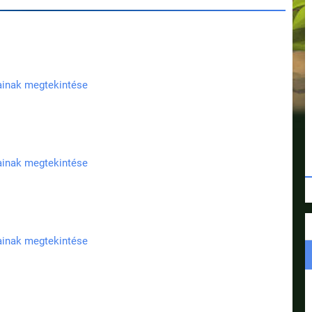
jainak megtekintése
jainak megtekintése
jainak megtekintése