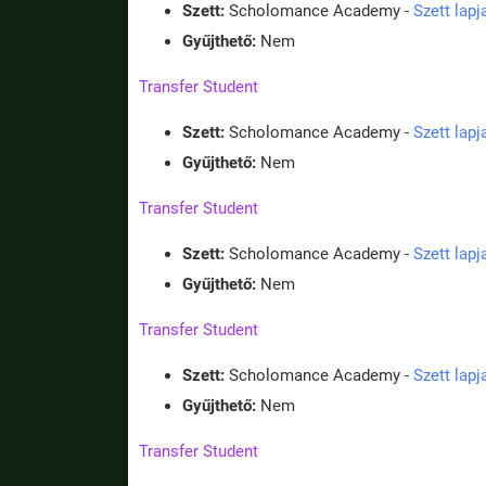
Szett:
Scholomance Academy -
Szett lap
Gyűjthető:
Nem
Transfer Student
Szett:
Scholomance Academy -
Szett lap
Gyűjthető:
Nem
Transfer Student
Szett:
Scholomance Academy -
Szett lap
Gyűjthető:
Nem
Transfer Student
Szett:
Scholomance Academy -
Szett lap
Gyűjthető:
Nem
Transfer Student