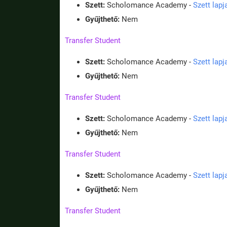
Szett:
Scholomance Academy -
Szett lap
Gyűjthető:
Nem
Transfer Student
Szett:
Scholomance Academy -
Szett lap
Gyűjthető:
Nem
Transfer Student
Szett:
Scholomance Academy -
Szett lap
Gyűjthető:
Nem
Transfer Student
Szett:
Scholomance Academy -
Szett lap
Gyűjthető:
Nem
Transfer Student