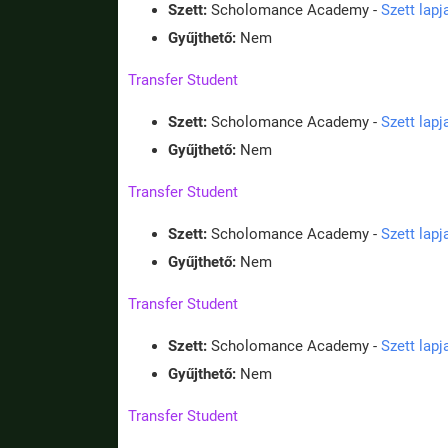
Szett:
Scholomance Academy -
Szett lap
Gyűjthető:
Nem
Transfer Student
Szett:
Scholomance Academy -
Szett lap
Gyűjthető:
Nem
Transfer Student
Szett:
Scholomance Academy -
Szett lap
Gyűjthető:
Nem
Transfer Student
Szett:
Scholomance Academy -
Szett lap
Gyűjthető:
Nem
Transfer Student