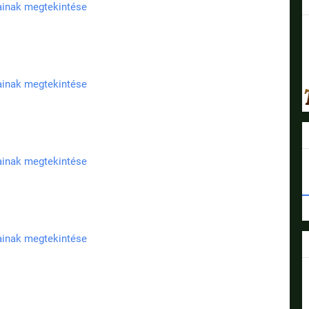
jainak megtekintése
jainak megtekintése
jainak megtekintése
jainak megtekintése