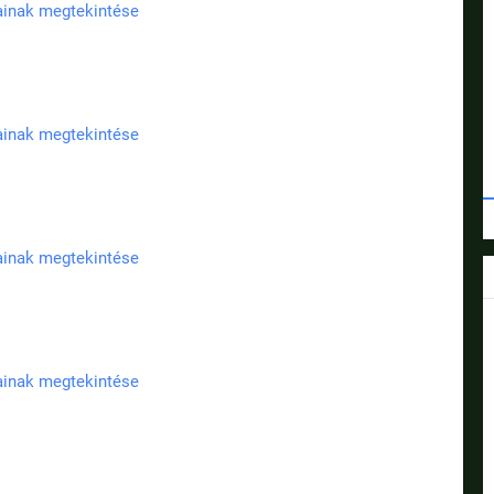
jainak megtekintése
jainak megtekintése
jainak megtekintése
jainak megtekintése