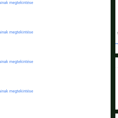
jainak megtekintése
jainak megtekintése
jainak megtekintése
jainak megtekintése