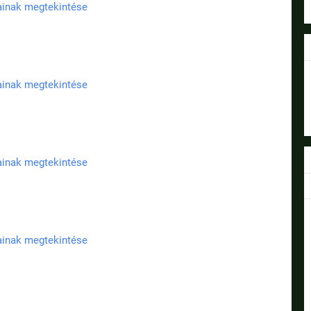
jainak megtekintése
jainak megtekintése
jainak megtekintése
jainak megtekintése