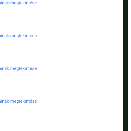
jainak megtekintése
jainak megtekintése
jainak megtekintése
jainak megtekintése