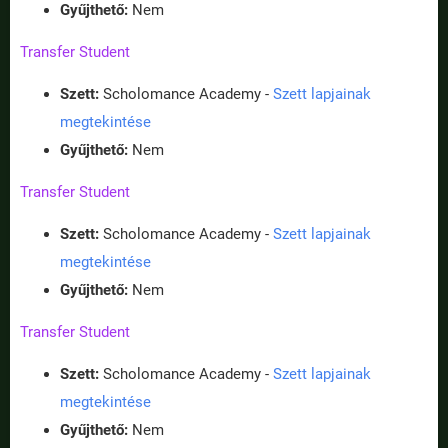
Gyűjthető:
Nem
Transfer Student
Szett:
Scholomance Academy -
Szett lapjainak
megtekintése
Gyűjthető:
Nem
Transfer Student
Szett:
Scholomance Academy -
Szett lapjainak
megtekintése
Gyűjthető:
Nem
Transfer Student
Szett:
Scholomance Academy -
Szett lapjainak
megtekintése
Gyűjthető:
Nem