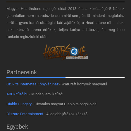
Magyar Hearthstone​ rajongói oldal 2013 óta a közösségért! Nálunk
garantáltan nem maradsz le semmiről sem, és itt mindent megtalálsz
erről a gyors-iramú stratégiai kártyajátékról, a Hearthstone-ról - hírek,
pakli készítő, aréna értékek, teljes kártya adatbázis, és még több
funkció regisztráció után!
Partnereink
Szukits Internetes Könyváruház
- WarCraft könyvek magyarul
ABCkitűző.hu
- Minden, ami kitűző!
Diablo Hungary
- Hivatalos magyar Diablo rajongói oldal
Blizzard Entertainment
- A legjobb játékok készítői
Egyebek