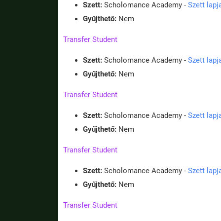
Szett:
Scholomance Academy -
Szett lap
Gyűjthető:
Nem
Transfer Student
Szett:
Scholomance Academy -
Szett lap
Gyűjthető:
Nem
Transfer Student
Szett:
Scholomance Academy -
Szett lap
Gyűjthető:
Nem
Transfer Student
Szett:
Scholomance Academy -
Szett lap
Gyűjthető:
Nem
Transfer Student