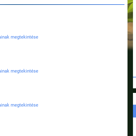
jainak megtekintése
jainak megtekintése
jainak megtekintése