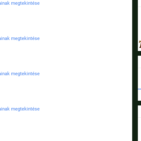
jainak megtekintése
jainak megtekintése
jainak megtekintése
jainak megtekintése