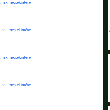
jainak megtekintése
jainak megtekintése
jainak megtekintése
jainak megtekintése