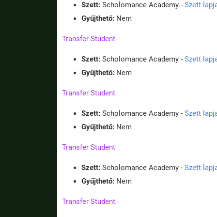
Szett:
Scholomance Academy -
Szett lap
Gyűjthető:
Nem
Transfer Student
Szett:
Scholomance Academy -
Szett lap
Gyűjthető:
Nem
Transfer Student
Szett:
Scholomance Academy -
Szett lap
Gyűjthető:
Nem
Transfer Student
Szett:
Scholomance Academy -
Szett lap
Gyűjthető:
Nem
Transfer Student