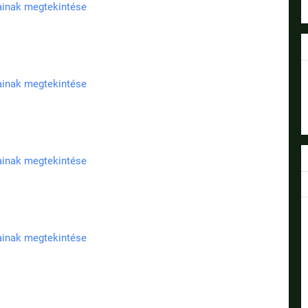
jainak megtekintése
jainak megtekintése
jainak megtekintése
jainak megtekintése