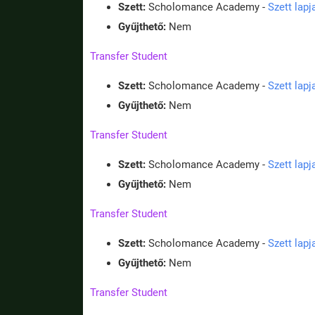
Szett:
Scholomance Academy -
Szett lap
Gyűjthető:
Nem
Transfer Student
Szett:
Scholomance Academy -
Szett lap
Gyűjthető:
Nem
Transfer Student
Szett:
Scholomance Academy -
Szett lap
Gyűjthető:
Nem
Transfer Student
Szett:
Scholomance Academy -
Szett lap
Gyűjthető:
Nem
Transfer Student