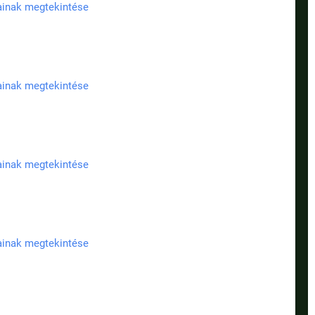
jainak megtekintése
jainak megtekintése
jainak megtekintése
jainak megtekintése