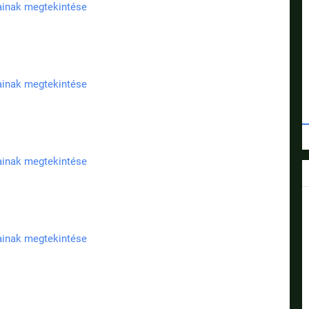
jainak megtekintése
jainak megtekintése
jainak megtekintése
jainak megtekintése