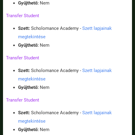
Gyűjthető:
Nem
Transfer Student
Szett:
Scholomance Academy -
Szett lapjainak
megtekintése
Gyűjthető:
Nem
Transfer Student
Szett:
Scholomance Academy -
Szett lapjainak
megtekintése
Gyűjthető:
Nem
Transfer Student
Szett:
Scholomance Academy -
Szett lapjainak
megtekintése
Gyűjthető:
Nem