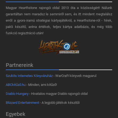
Magyar Hearthstone​ rajongói oldal 2013 óta a közösségért! Nálunk
garantáltan nem maradsz le semmiről sem, és itt mindent megtalálsz
erről a gyors-iramú stratégiai kártyajátékról, a Hearthstone-ról - hírek,
pakli készítő, aréna értékek, teljes kártya adatbázis, és még több
funkció regisztráció után!
Partnereink
Szukits Internetes Könyváruház
- WarCraft könyvek magyarul
ABCkitűző.hu
- Minden, ami kitűző!
Diablo Hungary
- Hivatalos magyar Diablo rajongói oldal
Blizzard Entertainment
- A legjobb játékok készítői
Egyebek