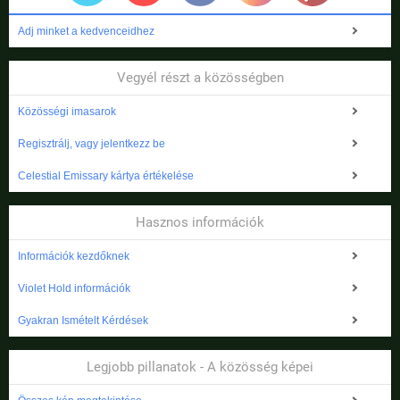
Adj minket a kedvenceidhez
Vegyél részt a közösségben
Közösségi imasarok
Regisztrálj, vagy jelentkezz be
Celestial Emissary kártya értékelése
Hasznos információk
Információk kezdőknek
Violet Hold információk
Gyakran Ismételt Kérdések
Legjobb pillanatok - A közösség képei