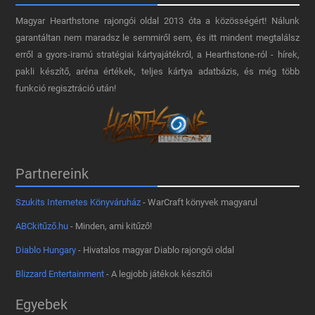
Magyar Hearthstone​ rajongói oldal 2013 óta a közösségért! Nálunk
garantáltan nem maradsz le semmiről sem, és itt mindent megtalálsz
erről a gyors-iramú stratégiai kártyajátékról, a Hearthstone-ról - hírek,
pakli készítő, aréna értékek, teljes kártya adatbázis, és még több
funkció regisztráció után!
Partnereink
Szukits Internetes Könyváruház
- WarCraft könyvek magyarul
ABCkitűző.hu
- Minden, ami kitűző!
Diablo Hungary
- Hivatalos magyar Diablo rajongói oldal
Blizzard Entertainment
- A legjobb játékok készítői
Egyebek