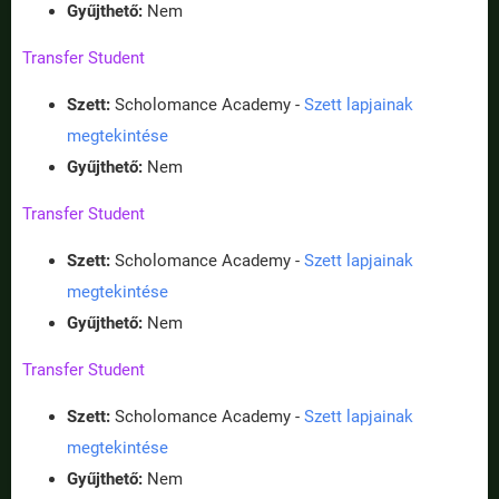
Gyűjthető:
Nem
Transfer Student
Szett:
Scholomance Academy -
Szett lapjainak
megtekintése
Gyűjthető:
Nem
Transfer Student
Szett:
Scholomance Academy -
Szett lapjainak
megtekintése
Gyűjthető:
Nem
Transfer Student
Szett:
Scholomance Academy -
Szett lapjainak
megtekintése
Gyűjthető:
Nem