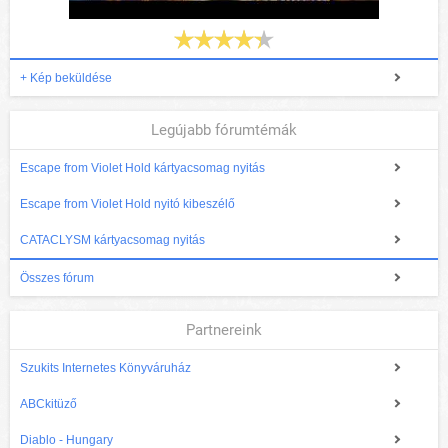
+ Kép beküldése
Legújabb fórumtémák
Escape from Violet Hold kártyacsomag nyitás
Escape from Violet Hold nyitó kibeszélő
CATACLYSM kártyacsomag nyitás
Összes fórum
Partnereink
Szukits Internetes Könyváruház
ABCkitüző
Diablo - Hungary