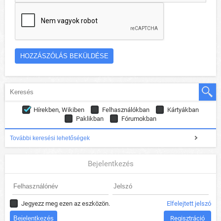
Hírekben, Wikiben
Felhasználókban
Kártyákban
Paklikban
Fórumokban
További keresési lehetőségek
Bejelentkezés
Jegyezz meg ezen az eszközön.
Elfelejtett jelszó
Regisztráció