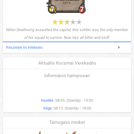
When Deathwing assaulted the capital, this soldier was the only member
of his squad to survive. Now he's all bitter and stuff.
Részletek és értékelés
Aktuális Kocsmai Verekedés
Információ hamarosan
Kezdés:
08.05. (Szerda) - 19:00
Vége:
08.12. (Szerda) - 18:00
Támogass minket