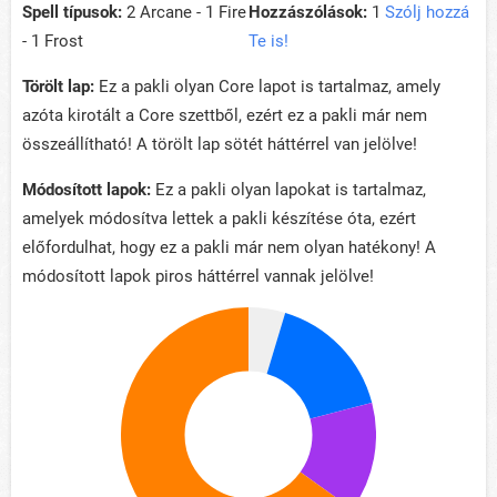
Spell típusok:
2 Arcane - 1 Fire
Hozzászólások:
1
Szólj hozzá
- 1 Frost
Te is!
Törölt lap:
Ez a pakli olyan Core lapot is tartalmaz, amely
azóta kirotált a Core szettből, ezért ez a pakli már nem
összeállítható! A törölt lap sötét háttérrel van jelölve!
Módosított lapok:
Ez a pakli olyan lapokat is tartalmaz,
amelyek módosítva lettek a pakli készítése óta, ezért
előfordulhat, hogy ez a pakli már nem olyan hatékony! A
módosított lapok piros háttérrel vannak jelölve!