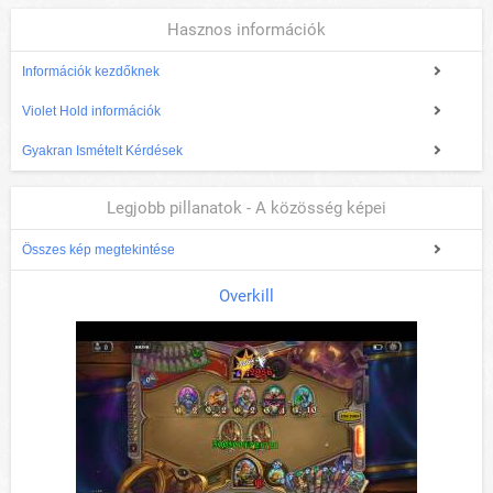
Hasznos információk
Információk kezdőknek
Violet Hold információk
Gyakran Ismételt Kérdések
Legjobb pillanatok - A közösség képei
Összes kép megtekintése
Overkill