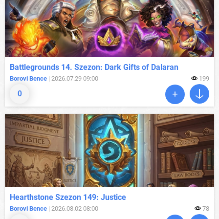
Battlegrounds 14. Szezon: Dark Gifts of Dalaran
Borovi Bence
| 2026.07.29 09:00
199
0
Hearthstone Szezon 149: Justice
Borovi Bence
| 2026.08.02 08:00
78