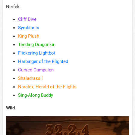
Nerfek:
Cliff Dive
Symbiosis
King Plush
Tending Dragonkin
Flickering Lightbot
Harbinger of the Blighted
Cursed Campaign
Shaladrassil
Naralex, Herald of the Flights
Sing-Along Buddy
Wild