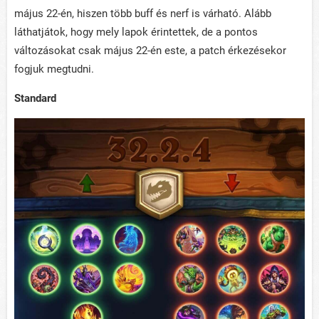
május 22-én, hiszen több buff és nerf is várható. Alább
láthatjátok, hogy mely lapok érintettek, de a pontos
változásokat csak május 22-én este, a patch érkezésekor
fogjuk megtudni.
Standard