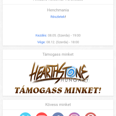
Henchmania
Részletek
!
Kezdés:
08.05. (Szerda) - 19:00
Vége:
08.12. (Szerda) - 18:00
Támogass minket
Kövess minket