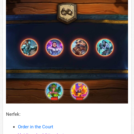
Nerfek:
Order in the Court