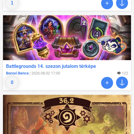
1
Battlegrounds 14. szezon jutalom térképe
Borovi Bence
| 2026.08.02 17:00
122
0