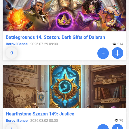
Battlegrounds 14. Szezon: Dark Gifts of Dalaran
Borovi Bence
| 2026.07.29 09:00
214
0
Hearthstone Szezon 149: Justice
Borovi Bence
| 2026.08.02 08:00
79