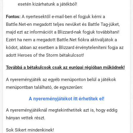
esetén kizárhatunk a játékból!
Fontos:
A nyertesektől e-mail-ben el fogjuk kérni a
Battle.Net-en megadott teljes nevüket és Battle Tag-jüket,
majd ezt az információt a Blizzard-nak fogjuk továbbítani!
Ezért ha nem a megadott Battle.Net fiókra aktiváljátok a
kódot, abban az esetben a Blizzard érvényteleníteni fogja az
adott Heroes of the Storm bétakulcsot!
Továbbá a bétakulcsok csak az európai régióban működnek!
A nyereményjáték az egyéb menüponton belül a játékok
menüpontban található, de egyszerűen:
A nyereményjátékot itt érhetitek el!
A nyereményjátéknál megtekinthetitek azt is, hogy eddig
hányan vettek részt.
Sok Sikert mindenkinek!