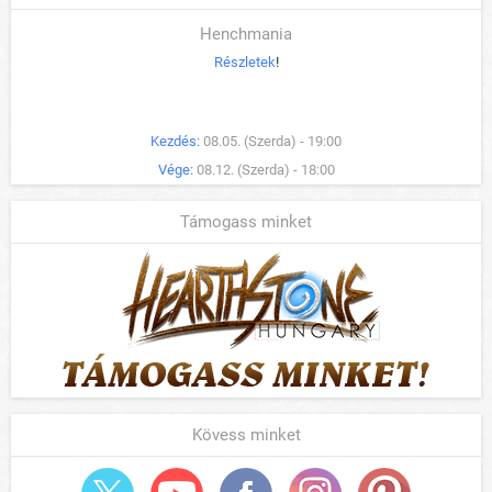
Henchmania
Részletek
!
Kezdés:
08.05. (Szerda) - 19:00
Vége:
08.12. (Szerda) - 18:00
Támogass minket
Kövess minket