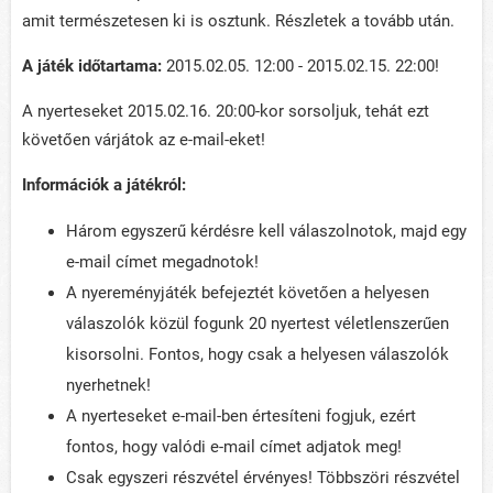
amit természetesen ki is osztunk. Részletek a tovább után.
A játék időtartama:
2015.02.05. 12:00 - 2015.02.15. 22:00!
A nyerteseket 2015.02.16. 20:00-kor sorsoljuk, tehát ezt
követően várjátok az e-mail-eket!
Információk a játékról:
Három egyszerű kérdésre kell válaszolnotok, majd egy
e-mail címet megadnotok!
A nyereményjáték befejeztét követően a helyesen
válaszolók közül fogunk 20 nyertest véletlenszerűen
kisorsolni. Fontos, hogy csak a helyesen válaszolók
nyerhetnek!
A nyerteseket e-mail-ben értesíteni fogjuk, ezért
fontos, hogy valódi e-mail címet adjatok meg!
Csak egyszeri részvétel érvényes! Többszöri részvétel