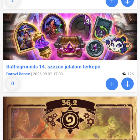
1
Battlegrounds 14. szezon jutalom térképe
Borovi Bence
| 2026.08.02 17:00
126
0