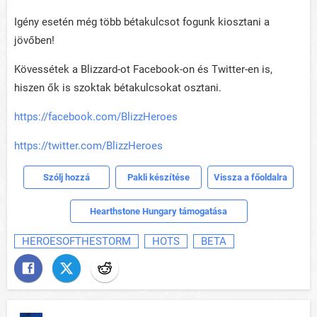
Igény esetén még több bétakulcsot fogunk kiosztani a
jövőben!
Kövessétek a Blizzard-ot Facebook-on és Twitter-en is,
hiszen ők is szoktak bétakulcsokat osztani.
https://facebook.com/BlizzHeroes
https://twitter.com/BlizzHeroes
Szólj hozzá
Pakli készítése
Vissza a főoldalra
Hearthstone Hungary támogatása
HEROESOFTHESTORM
HOTS
BETA