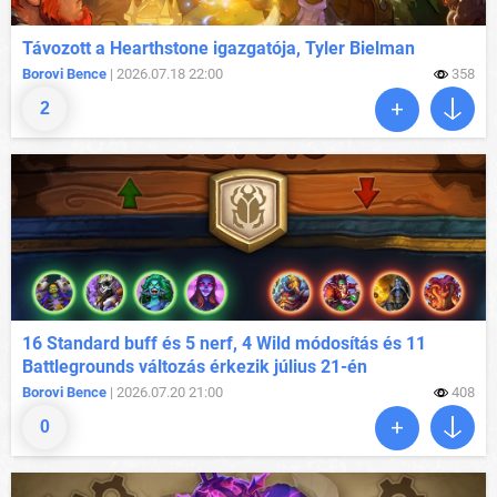
Távozott a Hearthstone igazgatója, Tyler Bielman
Borovi Bence
| 2026.07.18 22:00
358
2
16 Standard buff és 5 nerf, 4 Wild módosítás és 11
Battlegrounds változás érkezik július 21-én
Borovi Bence
| 2026.07.20 21:00
408
0