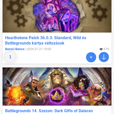
Hearthstone Patch 36.0.3: Standard, Wild és
Battlegrounds kártya változások
Borovi Bence
| 2026.07.21 19:00
679
1
Battlegrounds 14. Szezon: Dark Gifts of Dalaran