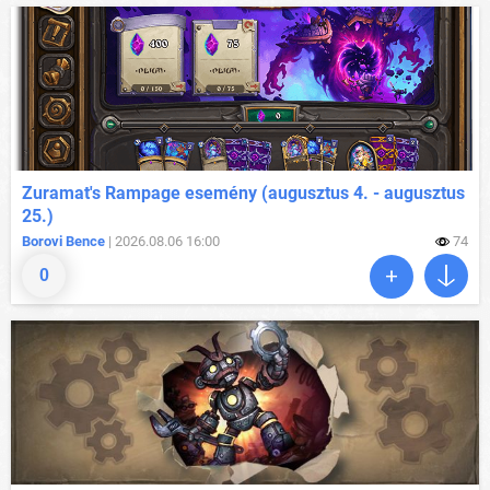
Zuramat's Rampage esemény (augusztus 4. - augusztus
25.)
Borovi Bence
| 2026.08.06 16:00
74
0