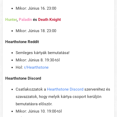
Mikor: Június 16. 23:00
Hunter
,
Paladin
és
Death Knight
Mikor: Június 18. 23:00
Hearthstone Reddit
Semleges kártyák bemutatása!
Mikor: Június 8. 19:30-tól
Hol:
r/Hearthstone
Hearthstone Discord
Csatlakozzatok a
Hearthstone Discord
szerveréhez és
szavazzatok, hogy melyik kártya csoport kerüljön
bemutatásra először.
Mikor: Június 10. 19:00-tól