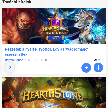
További híreink
Nézzétek a nyári Playoffot: Egy kártyacsomagot
szerezhettek
Borovi Bence
| 2026.07.16 23:00
207
0