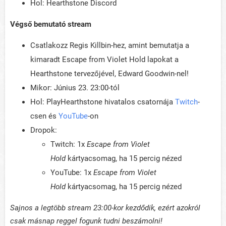
Hol: Hearthstone Discord
Végső bemutató stream
Csatlakozz Regis Killbin-hez, amint bemutatja a
kimaradt Escape from Violet Hold lapokat a
Hearthstone tervezőjével, Edward Goodwin-nel!
Mikor: Június 23. 23:00-tól
Hol: PlayHearthstone hivatalos csatornája
Twitch
-
csen és
YouTube
-on
Dropok:
Twitch: 1x
Escape from Violet
Hold
kártyacsomag, ha 15 percig nézed
YouTube: 1x
Escape from Violet
Hold
kártyacsomag, ha 15 percig nézed
Sajnos a legtöbb stream 23:00-kor kezdődik, ezért azokról
csak másnap reggel fogunk tudni beszámolni!