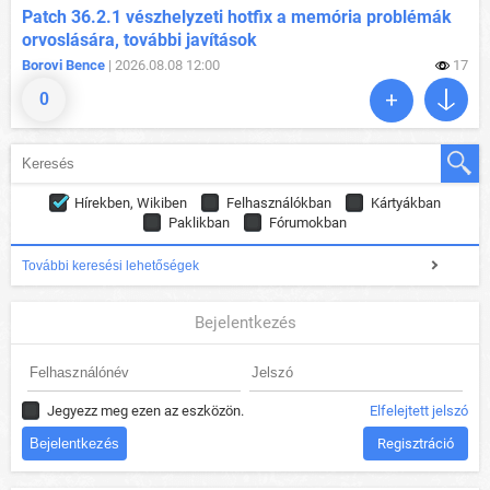
Patch 36.2.1 vészhelyzeti hotfix a memória problémák
orvoslására, további javítások
Borovi Bence
| 2026.08.08 12:00
17
0
Hírekben, Wikiben
Felhasználókban
Kártyákban
Paklikban
Fórumokban
További keresési lehetőségek
Bejelentkezés
Jegyezz meg ezen az eszközön.
Elfelejtett jelszó
Regisztráció