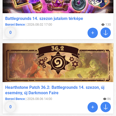
Battlegrounds 14. szezon jutalom térképe
Borovi Bence
| 2026.08.02 17:00
130
0
Hearthstone Patch 36.2: Battlegrounds 14. szezon, új
esemény, új Darkmoon Faire
Borovi Bence
| 2026.08.06 14:00
86
0