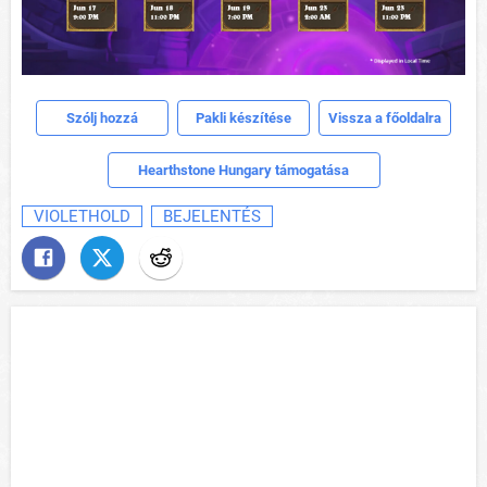
Szólj hozzá
Pakli készítése
Vissza a főoldalra
Hearthstone Hungary támogatása
VIOLETHOLD
BEJELENTÉS