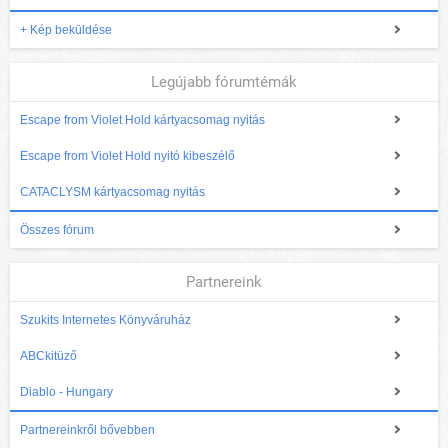
+ Kép beküldése
Legújabb fórumtémák
Escape from Violet Hold kártyacsomag nyitás
Escape from Violet Hold nyitó kibeszélő
CATACLYSM kártyacsomag nyitás
Összes fórum
Partnereink
Szukits Internetes Könyváruház
ABCkitüző
Diablo - Hungary
Partnereinkről bővebben