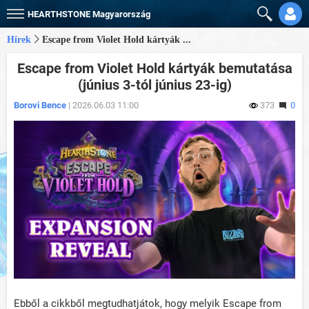
HEARTHSTONE
Magyarország
Hírek
Escape from Violet Hold kártyák ...
Escape from Violet Hold kártyák bemutatása
(június 3-tól június 23-ig)
Borovi Bence
| 2026.06.03 11:00
373
0
Ebből a cikkből megtudhatjátok, hogy melyik Escape from