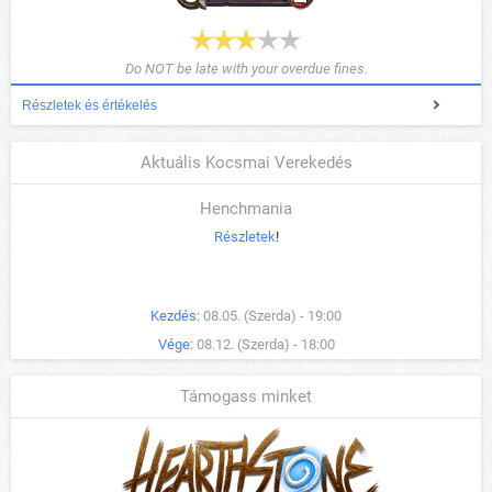
Do NOT be late with your overdue fines.
Részletek és értékelés
Aktuális Kocsmai Verekedés
Henchmania
Részletek
!
Kezdés:
08.05. (Szerda) - 19:00
Vége:
08.12. (Szerda) - 18:00
Támogass minket