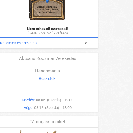
Nem érkezett szavazat!
"Here. You. Go." -Valeera
Részletek és értékelés
Aktuális Kocsmai Verekedés
Henchmania
Részletek
!
Kezdés:
08.05. (Szerda) - 19:00
Vége:
08.12. (Szerda) - 18:00
Támogass minket