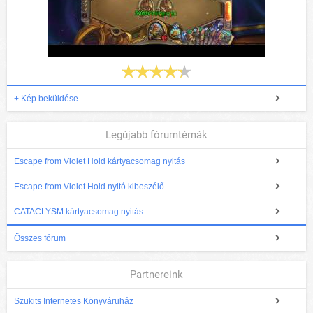
+ Kép beküldése
Legújabb fórumtémák
Escape from Violet Hold kártyacsomag nyitás
Escape from Violet Hold nyitó kibeszélő
CATACLYSM kártyacsomag nyitás
Összes fórum
Partnereink
Szukits Internetes Könyváruház