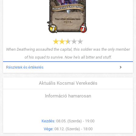
When Deathwing assaulted the capital, this soldier was the only member
of his squad to survive. Now he's all bitter and stuff.
Részletek és értékelés
Aktuális Kocsmai Verekedés
Információ hamarosan
Kezdés:
08.05. (Szerda) - 19:00
Vége:
08.12. (Szerda) - 18:00