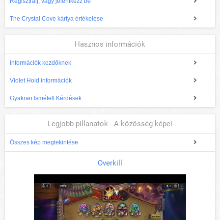
Regisztrálj, vagy jelentkezz be
The Crystal Cove kártya értékelése
Hasznos információk
Információk kezdőknek
Violet Hold információk
Gyakran Ismételt Kérdések
Legjobb pillanatok - A közösség képei
Összes kép megtekintése
Overkill