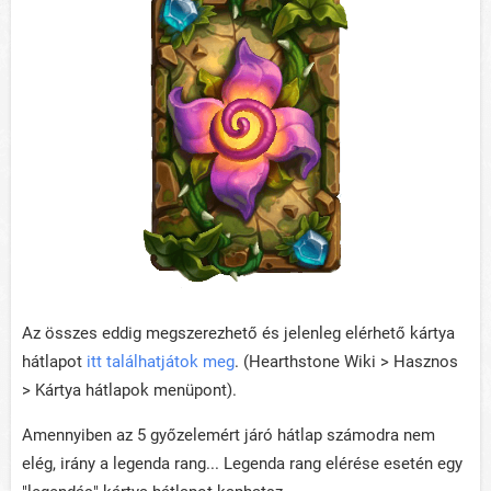
Az összes eddig megszerezhető és jelenleg elérhető kártya
hátlapot
itt találhatjátok meg
. (Hearthstone Wiki > Hasznos
> Kártya hátlapok menüpont).
Amennyiben az 5 győzelemért járó hátlap számodra nem
elég, irány a legenda rang... Legenda rang elérése esetén egy