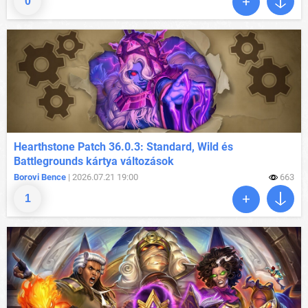
0
Hearthstone Patch 36.0.3: Standard, Wild és
Battlegrounds kártya változások
Borovi Bence
| 2026.07.21 19:00
663
1