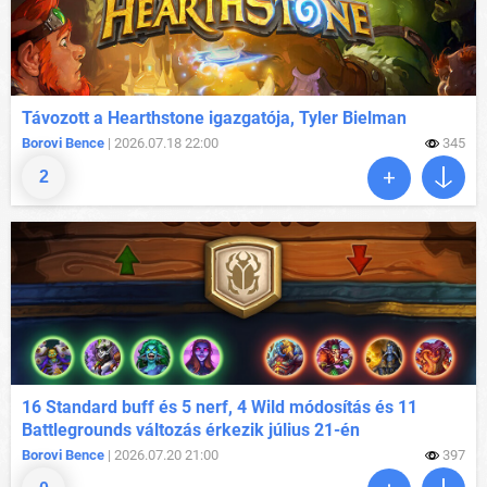
Távozott a Hearthstone igazgatója, Tyler Bielman
Borovi Bence
| 2026.07.18 22:00
345
2
16 Standard buff és 5 nerf, 4 Wild módosítás és 11
Battlegrounds változás érkezik július 21-én
Borovi Bence
| 2026.07.20 21:00
397