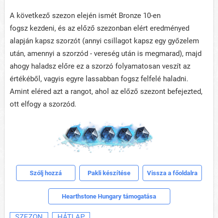
A következő szezon elején ismét Bronze 10-en
fogsz kezdeni, és az előző szezonban elért eredményed
alapján kapsz szorzót (annyi csillagot kapsz egy győzelem
után, amennyi a szorzód - vereség után is megmarad), majd
ahogy haladsz előre ez a szorzó folyamatosan veszít az
értékéből, vagyis egyre lassabban fogsz felfelé haladni.
Amint eléred azt a rangot, ahol az előző szezont befejezted,
ott elfogy a szorzód.
Szólj hozzá
Pakli készítése
Vissza a főoldalra
Hearthstone Hungary támogatása
SZEZON
HÁTLAP