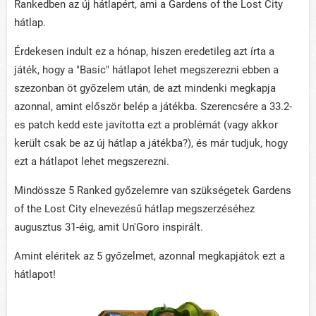
Rankedben az új hátlapért, ami a Gardens of the Lost City
hátlap.
Érdekesen indult ez a hónap, hiszen eredetileg azt írta a
játék, hogy a "Basic" hátlapot lehet megszerezni ebben a
szezonban öt győzelem után, de azt mindenki megkapja
azonnal, amint először belép a játékba. Szerencsére a 33.2-
es patch kedd este javította ezt a problémát (vagy akkor
került csak be az új hátlap a játékba?), és már tudjuk, hogy
ezt a hátlapot lehet megszerezni.
Mindössze 5 Ranked győzelemre van szükségetek Gardens
of the Lost City elnevezésű hátlap megszerzéséhez
augusztus 31-éig, amit Un'Goro inspirált.
Amint eléritek az 5 győzelmet, azonnal megkapjátok ezt a
hátlapot!