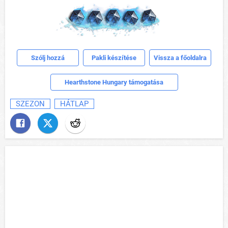
Szólj hozzá
Pakli készítése
Vissza a főoldalra
Hearthstone Hungary támogatása
SZEZON
HÁTLAP