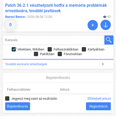
Patch 36.2.1 vészhelyzeti hotfix a memória problémák
orvoslására, további javítások
Borovi Bence
| 2026.08.08 12:00
92
0
Hírekben, Wikiben
Felhasználókban
Kártyákban
Paklikban
Fórumokban
További keresési lehetőségek
Bejelentkezés
Jegyezz meg ezen az eszközön.
Elfelejtett jelszó
Regisztráció