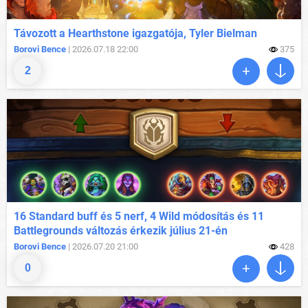
Távozott a Hearthstone igazgatója, Tyler Bielman
Borovi Bence
| 2026.07.18 22:00
375
2
16 Standard buff és 5 nerf, 4 Wild módosítás és 11
Battlegrounds változás érkezik július 21-én
Borovi Bence
| 2026.07.20 21:00
428
0