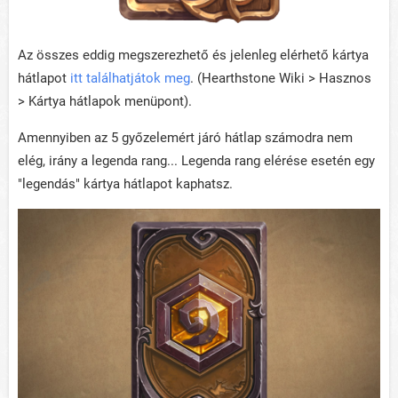
Az összes eddig megszerezhető és jelenleg elérhető kártya
hátlapot
itt találhatjátok meg
. (Hearthstone Wiki > Hasznos
> Kártya hátlapok menüpont).
Amennyiben az 5 győzelemért járó hátlap számodra nem
elég, irány a legenda rang... Legenda rang elérése esetén egy
"legendás" kártya hátlapot kaphatsz.