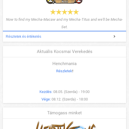
Now to find my Mecha-Macaw and my Mecha-Titus and we'll be Mecha-
Set.
Részletek és értékelés
Aktuális Kocsmai Verekedés
Henchmania
Részletek
!
Kezdés:
08.05. (Szerda) - 19:00
Vége:
08.12. (Szerda) - 18:00
Támogass minket