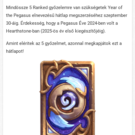
Mindössze 5 Ranked győzelemre van szükségetek Year of
the Pegasus elnevezésű hátlap megszerzéséhez szeptember
30-áig. Érdekesség, hogy a Pegasus Éve 2024-ben volt a
Hearthstone-ban (2025-ös év első kiegészítőjéig).
Amint eléritek az 5 győzelmet, azonnal megkapjátok ezt a
hátlapot!