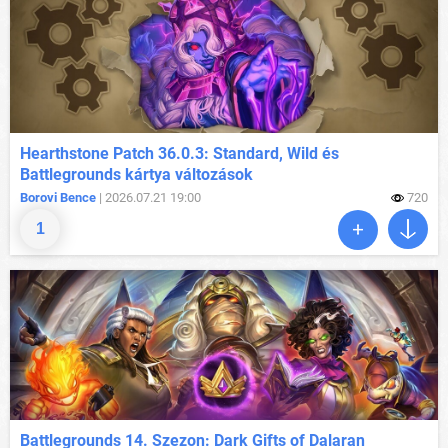
Hearthstone Patch 36.0.3: Standard, Wild és
Battlegrounds kártya változások
Borovi Bence
| 2026.07.21 19:00
720
1
Battlegrounds 14. Szezon: Dark Gifts of Dalaran