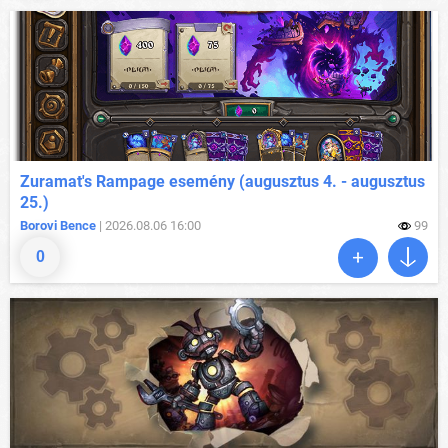
Zuramat's Rampage esemény (augusztus 4. - augusztus
25.)
Borovi Bence
| 2026.08.06 16:00
99
0