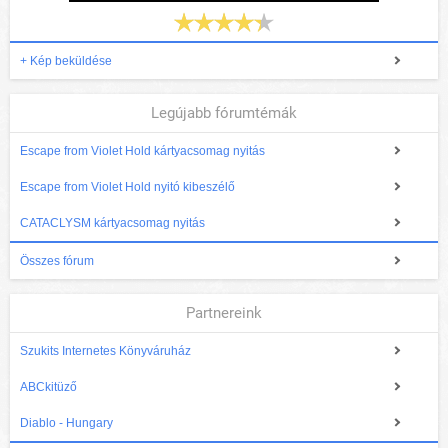
+ Kép beküldése
Legújabb fórumtémák
Escape from Violet Hold kártyacsomag nyitás
Escape from Violet Hold nyitó kibeszélő
CATACLYSM kártyacsomag nyitás
Összes fórum
Partnereink
Szukits Internetes Könyváruház
ABCkitüző
Diablo - Hungary