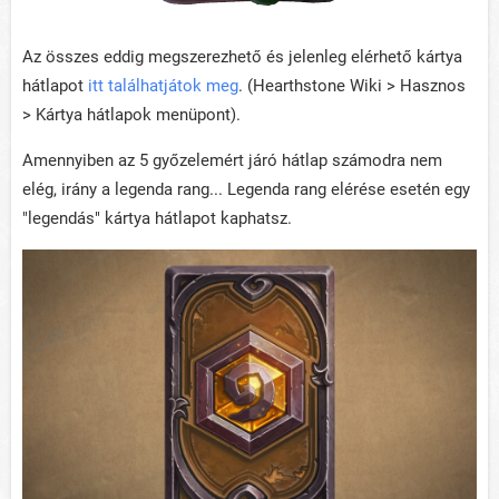
Az összes eddig megszerezhető és jelenleg elérhető kártya
hátlapot
itt találhatjátok meg
. (Hearthstone Wiki > Hasznos
> Kártya hátlapok menüpont).
Amennyiben az 5 győzelemért járó hátlap számodra nem
elég, irány a legenda rang... Legenda rang elérése esetén egy
"legendás" kártya hátlapot kaphatsz.