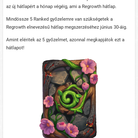
az új hátlapért a hónap végéig, ami a Regrowth hátlap.
Mindössze 5 Ranked győzelemre van szükségetek a
Regrowth elnevezésű hátlap megszerzéséhez június 30-áig.
Amint eléritek az 5 győzelmet, azonnal megkapjátok ezt a
hátlapot!