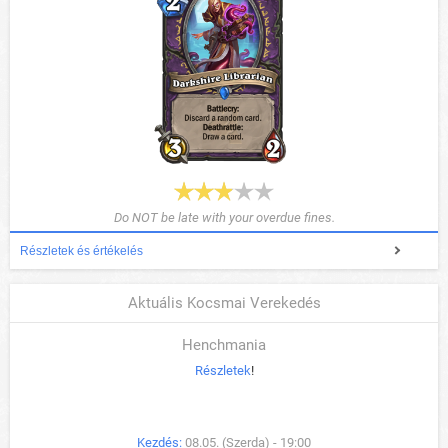
Do NOT be late with your overdue fines.
Részletek és értékelés
Aktuális Kocsmai Verekedés
Henchmania
Részletek
!
Kezdés:
08.05. (Szerda) - 19:00