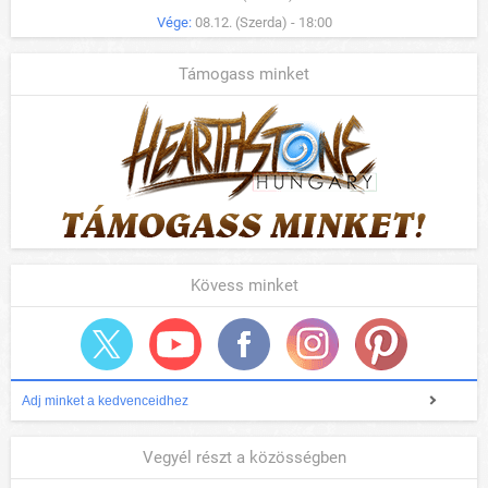
Vége:
08.12. (Szerda) - 18:00
Támogass minket
Kövess minket
Adj minket a kedvenceidhez
Vegyél részt a közösségben