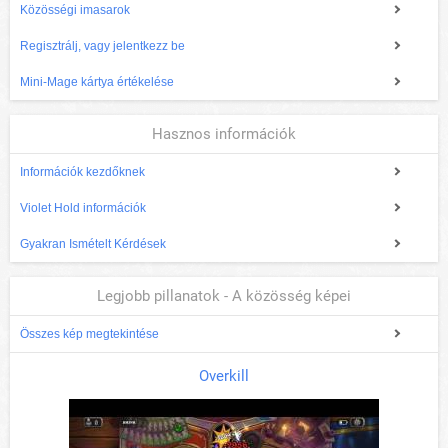
Közösségi imasarok
Regisztrálj, vagy jelentkezz be
Mini-Mage kártya értékelése
Hasznos információk
Információk kezdőknek
Violet Hold információk
Gyakran Ismételt Kérdések
Legjobb pillanatok - A közösség képei
Összes kép megtekintése
Overkill