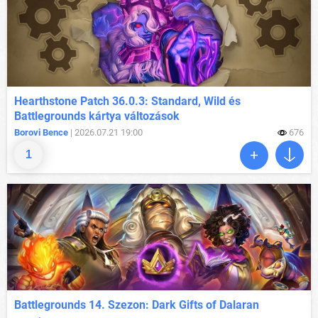
Hearthstone Patch 36.0.3: Standard, Wild és
Battlegrounds kártya változások
Borovi Bence
| 2026.07.21 19:00
676
1
Battlegrounds 14. Szezon: Dark Gifts of Dalaran