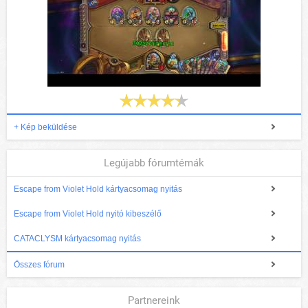
+ Kép beküldése
Legújabb fórumtémák
Escape from Violet Hold kártyacsomag nyitás
Escape from Violet Hold nyitó kibeszélő
CATACLYSM kártyacsomag nyitás
Összes fórum
Partnereink