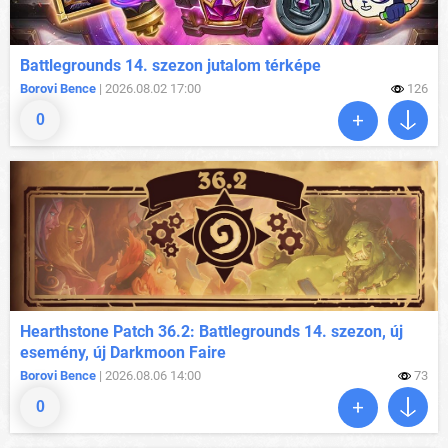
Battlegrounds 14. szezon jutalom térképe
Borovi Bence
| 2026.08.02 17:00
126
0
Hearthstone Patch 36.2: Battlegrounds 14. szezon, új
esemény, új Darkmoon Faire
Borovi Bence
| 2026.08.06 14:00
73
0