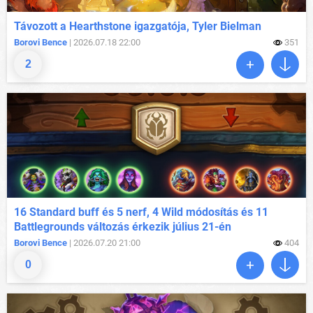
Távozott a Hearthstone igazgatója, Tyler Bielman
Borovi Bence
| 2026.07.18 22:00
351
2
16 Standard buff és 5 nerf, 4 Wild módosítás és 11
Battlegrounds változás érkezik július 21-én
Borovi Bence
| 2026.07.20 21:00
404
0