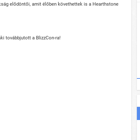
ság elődöntői, amit élőben követhettek is a Hearthstone
ki továbbjutott a BlizzCon-ra!