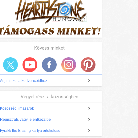
Kövess minket
Adj minket a kedvenceidhez
Vegyél részt a közösségben
Közösségi imasarok
Regisztrálj, vagy jelentkezz be
Fyrakk the Blazing kártya értékelése