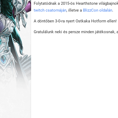
Folytatódnak a 2015-ös Hearthstone világbajnok
twitch csatornáján
, illetve a
BlizzCon oldalán
.
A döntőben 3-0-ra nyert Ostkaka Hotform ellen!
Gratulálunk neki és persze minden játékosnak, a