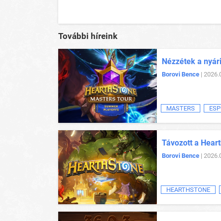
További híreink
Nézzétek a nyár
Borovi Bence
| 2026.
MASTERS
ESP
Távozott a Heart
Borovi Bence
| 2026.
HEARTHSTONE