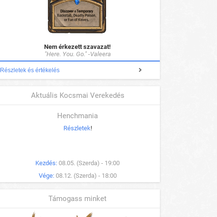
Nem érkezett szavazat!
"Here. You. Go." -Valeera
Részletek és értékelés
Aktuális Kocsmai Verekedés
Henchmania
Részletek
!
Kezdés:
08.05. (Szerda) - 19:00
Vége:
08.12. (Szerda) - 18:00
Támogass minket