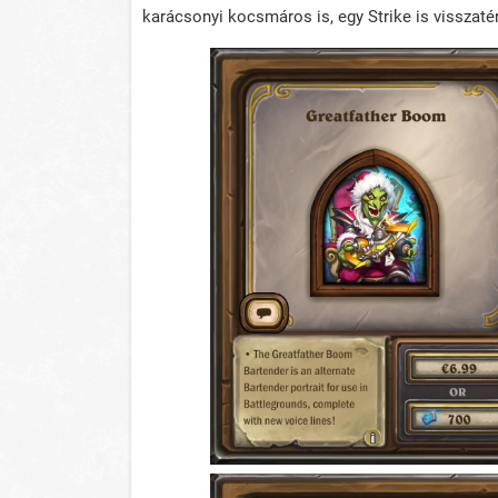
karácsonyi kocsmáros is, egy Strike is visszatért