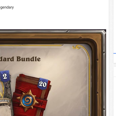
egendary