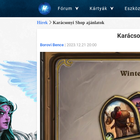
Fórum
Kártyák
Eszkö
Hírek
Karácsonyi Shop ajánlatok
Karácso
Borovi Bence
| 2023.12.21 20:00