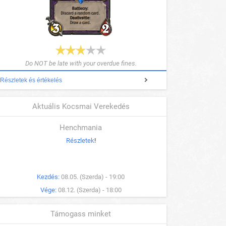
Do NOT be late with your overdue fines.
Részletek és értékelés
Aktuális Kocsmai Verekedés
Henchmania
Részletek
!
Kezdés:
08.05. (Szerda) - 19:00
Vége:
08.12. (Szerda) - 18:00
Támogass minket