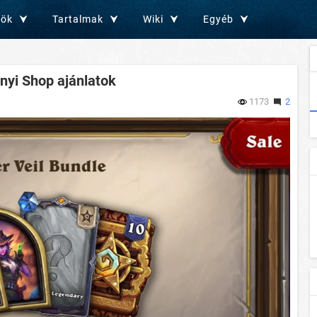
zök
Tartalmak
Wiki
Egyéb
nyi Shop ajánlatok
1173
2