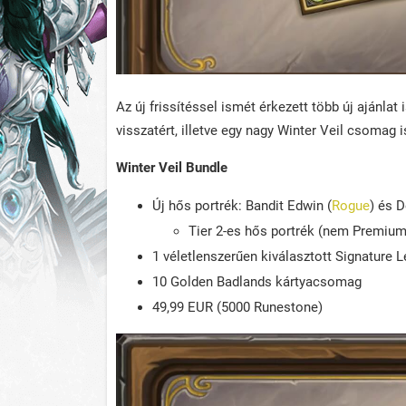
Az új frissítéssel ismét érkezett több új ajánla
visszatért, illetve egy nagy Winter Veil csomag
Winter Veil Bundle
Új hős portrék: Bandit Edwin (
Rogue
) és 
Tier 2-es hős portrék (nem Premium
1 véletlenszerűen kiválasztott Signature
10 Golden Badlands kártyacsomag
49,99 EUR (5000 Runestone)