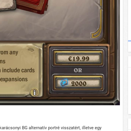
arácsonyi BG alternatív portré visszatért, illetve egy