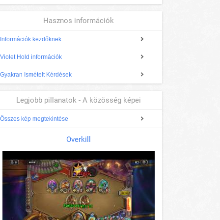
Hasznos információk
Információk kezdőknek
Violet Hold információk
Gyakran Ismételt Kérdések
Legjobb pillanatok - A közösség képei
Összes kép megtekintése
Overkill