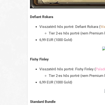
Defiant Rokara
Visszatérő hős portré: Defiant Rokara (
Wa
Tier 2-es hős portré (nem Premium 
6,99 EUR (1000 Gold)
Fishy Finley
Visszatérő hős portré: Fishy Finley (
Palad
Tier 2-es hős portré (nem Premium 
6,99 EUR (1000 Gold)
Standard Bundle