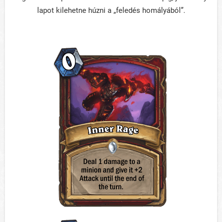
lapot kilehetne húzni a „feledés homályából”.