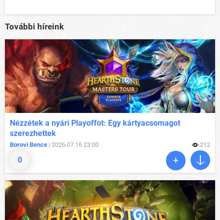
További híreink
Nézzétek a nyári Playoffot: Egy kártyacsomagot
szerezhettek
Borovi Bence
| 2026.07.16 23:00
212
0