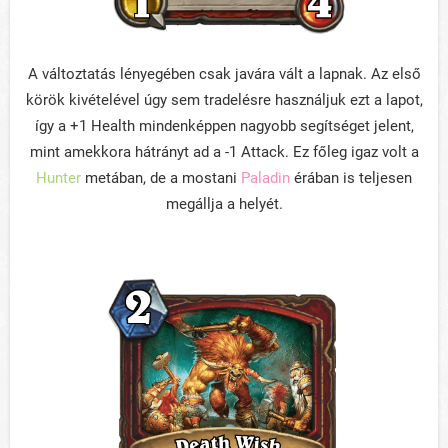
A változtatás lényegében csak javára vált a lapnak. Az első
körök kivételével úgy sem tradelésre használjuk ezt a lapot,
így a +1 Health mindenképpen nagyobb segítséget jelent,
mint amekkora hátrányt ad a -1 Attack. Ez főleg igaz volt a
Hunter
metában, de a mostani
Paladin
érában is teljesen
megállja a helyét.