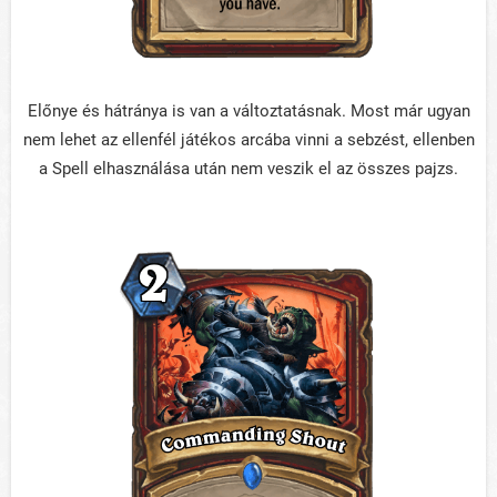
Előnye és hátránya is van a változtatásnak. Most már ugyan
nem lehet az ellenfél játékos arcába vinni a sebzést, ellenben
a Spell elhasználása után nem veszik el az összes pajzs.