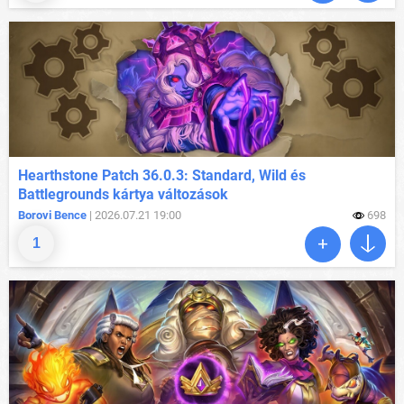
Hearthstone Patch 36.0.3: Standard, Wild és
Battlegrounds kártya változások
Borovi Bence
| 2026.07.21 19:00
698
1