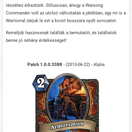
részéhez érkeztünk. Stílusosan, ahogy a Warsong
Commander volt az utolsó változtatás a játékban, úgy mi is a
Warriorral zárjuk le ezt a kicsit hosszúra nyúlt sorozatot.
Reméljük hasznosnak találták a bemutatót, és találtatok
benne jó néhány érdekességet!
Patch 1.0.0.3388
- (2013-06-22) - Alpha