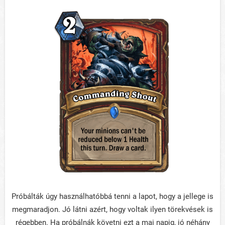
Próbálták úgy használhatóbbá tenni a lapot, hogy a jellege is
megmaradjon. Jó látni azért, hogy voltak ilyen törekvések is
régebben. Ha próbálnák követni ezt a mai napig, jó néhány