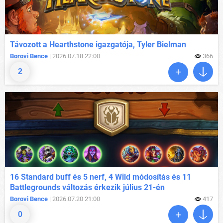
Távozott a Hearthstone igazgatója, Tyler Bielman
Borovi Bence
| 2026.07.18 22:00
366
2
16 Standard buff és 5 nerf, 4 Wild módosítás és 11
Battlegrounds változás érkezik július 21-én
Borovi Bence
| 2026.07.20 21:00
417
0