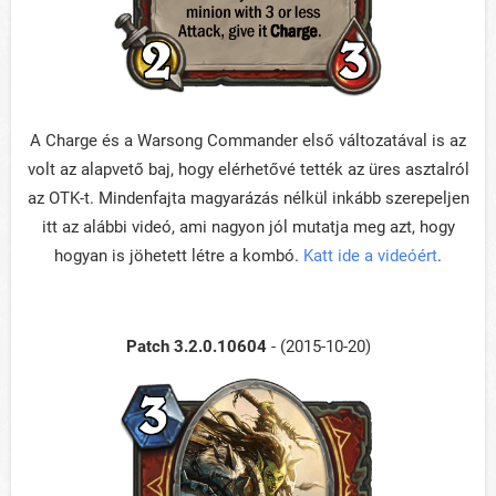
A Charge és a Warsong Commander első változatával is az
volt az alapvető baj, hogy elérhetővé tették az üres asztalról
az OTK-t. Mindenfajta magyarázás nélkül inkább szerepeljen
itt az alábbi videó, ami nagyon jól mutatja meg azt, hogy
hogyan is jöhetett létre a kombó.
Katt ide a videóért
.
Patch 3.2.0.10604
- (2015-10-20)