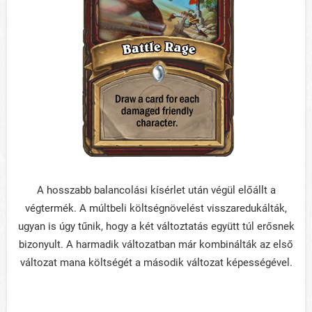
A hosszabb balancolási kísérlet után végül előállt a
végtermék. A múltbeli költségnövelést visszaredukálták,
ugyan is úgy tűnik, hogy a két változtatás együtt túl erősnek
bizonyult. A harmadik változatban már kombinálták az első
változat mana költségét a második változat képességével.