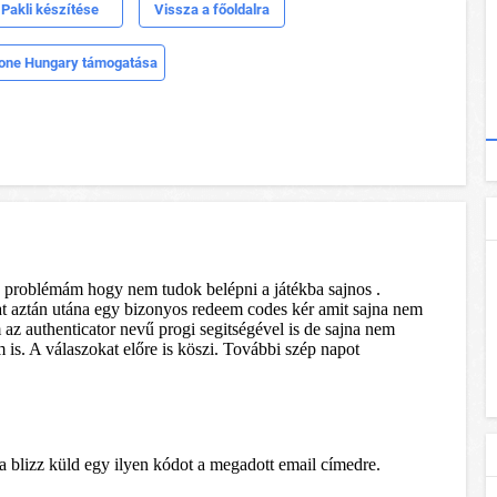
Pakli készítése
Vissza a főoldalra
one Hungary támogatása