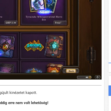
újult kinézetet kapott.
eddig erre nem volt lehetőség!