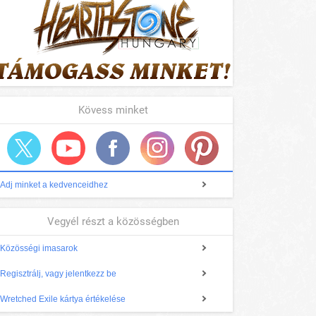
Kövess minket
Adj minket a kedvenceidhez
Vegyél részt a közösségben
Közösségi imasarok
Regisztrálj, vagy jelentkezz be
Wretched Exile kártya értékelése