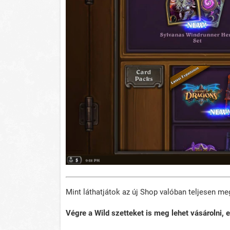
Mint láthatjátok az új Shop valóban teljesen meg
Végre a Wild szetteket is meg lehet vásárolni, 