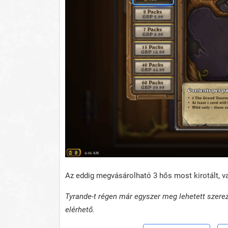
Az eddig megvásárolható 3 hős most kirotált, v
Tyrande-t régen már egyszer meg lehetett szerez
elérhető.