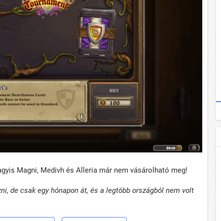
agyis Magni, Medivh és Alleria már nem vásárolható meg!
ni, de csak egy hónapon át, és a legtöbb országból nem volt