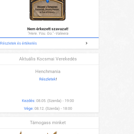
Nem érkezett szavazat!
"Here. You. Go." -Valeera
Részletek és értékelés
Aktuális Kocsmai Verekedés
Henchmania
Részletek
!
Kezdés:
08.05. (Szerda) - 19:00
Vége:
08.12. (Szerda) - 18:00
Támogass minket