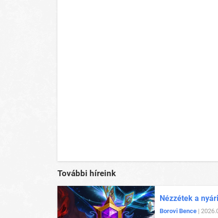
További híreink
Nézzétek a nyár
Borovi Bence
| 2026.