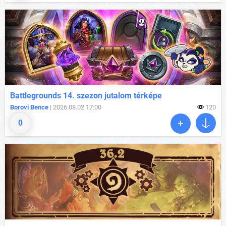
Battlegrounds 14. szezon jutalom térképe
Borovi Bence
| 2026.08.02 17:00
120
0