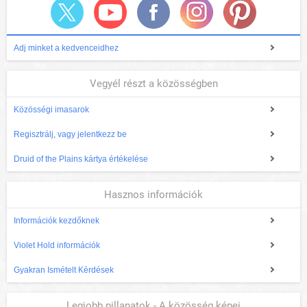
Adj minket a kedvenceidhez
Vegyél részt a közösségben
Közösségi imasarok
Regisztrálj, vagy jelentkezz be
Druid of the Plains kártya értékelése
Hasznos információk
Információk kezdőknek
Violet Hold információk
Gyakran Ismételt Kérdések
Legjobb pillanatok - A közösség képei