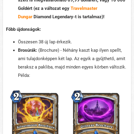
Goldért (ez a változat egy
Travelmaster
Dungar
Diamond Legendary-t is tartalmaz)!
Főbb újdonságok:
Összesen 38 új lap érkezik.
Brosúrák:
(Brochure) - Néhány kaszt kap ilyen spellt,
ami tulajdonképpen két lap. Az egyik a gyűjthető, amit
beraksz a pakliba, majd minden egyes körben változik.
Példa: