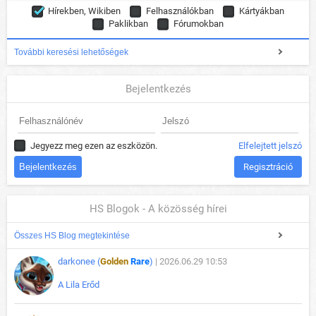
Hírekben, Wikiben
Felhasználókban
Kártyákban
Paklikban
Fórumokban
További keresési lehetőségek
Bejelentkezés
Jegyezz meg ezen az eszközön.
Elfelejtett jelszó
Regisztráció
HS Blogok - A közösség hírei
Összes HS Blog megtekintése
darkonee (
Golden
Rare
)
| 2026.06.29 10:53
A Lila Erőd