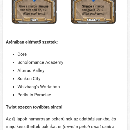
Arénában elérhető szettek:
Core
Scholomance Academy
Alterac Valley
Sunken City
Whizbang's Workshop
Perils in Paradise
Twist szezon továbbra sincs!
Az új lapok hamarosan bekerülnek az adatbázisunkba, és
majd készíthettek paklikat is
(mivel a patch most csak a