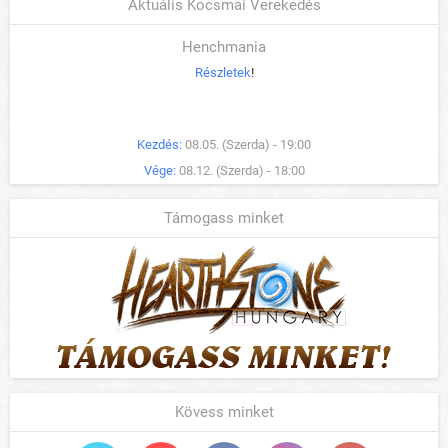
Aktuális Kocsmai Verekedés
Henchmania
Részletek
!
Kezdés:
08.05. (Szerda) - 19:00
Vége:
08.12. (Szerda) - 18:00
Támogass minket
Kövess minket