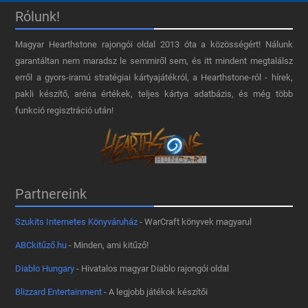
Rólunk!
Magyar Hearthstone​ rajongói oldal 2013 óta a közösségért! Nálunk
garantáltan nem maradsz le semmiről sem, és itt mindent megtalálsz
erről a gyors-iramú stratégiai kártyajátékról, a Hearthstone-ról - hírek,
pakli készítő, aréna értékek, teljes kártya adatbázis, és még több
funkció regisztráció után!
Partnereink
Szukits Internetes Könyváruház
- WarCraft könyvek magyarul
ABCkitűző.hu
- Minden, ami kitűző!
Diablo Hungary
- Hivatalos magyar Diablo rajongói oldal
Blizzard Entertainment
- A legjobb játékok készítői