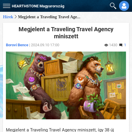
HEARTHSTONE
Magyarország
Hírek
Megjelent a Traveling Travel Age...
Megjelent a Traveling Travel Agency
miniszett
Borovi Bence
| 2024.09.10 17:00
1430
1
Megjelent a Traveling Travel Agency miniszett, így 38 új