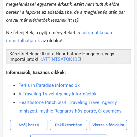
megjelenéssel egyszerre érkezik, ezért nem tudtuk előre
berakni a lapokat az adatbázisba, de a megjelenés után pár
órával már elérhetőek lesznek itt is)
!
Ne feledjétek, a gyűjteményeteket is
automatikusan
importálhatjátok
az oldalra!
Készítsetek paklikat a Hearthstone Hungary-n, vagy
importáljatok!
KATTINTSATOK IDE
!
Információk, hasznos cikkek:
Perils in Paradise információk
A Traveling Travel Agency információk
Hearthstone Patch 30.4: Traveling Travel Agency
miniszett, mythic Ragnaros hős portré, új esemény
Szólj hozzá
Pakli készítése
Vissza a főoldalra