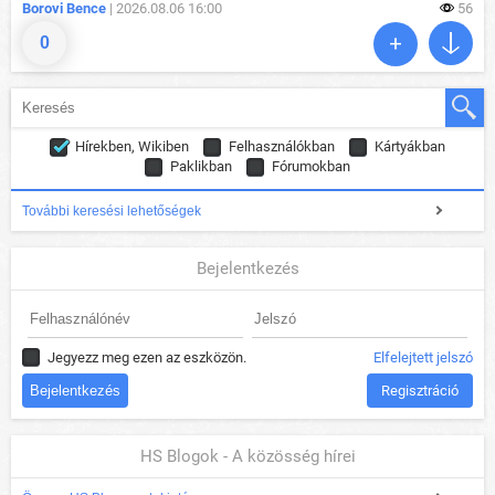
Borovi Bence
| 2026.08.06 16:00
56
0
Hírekben, Wikiben
Felhasználókban
Kártyákban
Paklikban
Fórumokban
További keresési lehetőségek
Bejelentkezés
Jegyezz meg ezen az eszközön.
Elfelejtett jelszó
Regisztráció
HS Blogok - A közösség hírei