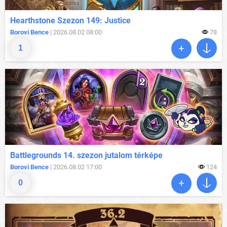
Hearthstone Szezon 149: Justice
Borovi Bence
| 2026.08.02 08:00
78
1
Battlegrounds 14. szezon jutalom térképe
Borovi Bence
| 2026.08.02 17:00
124
0