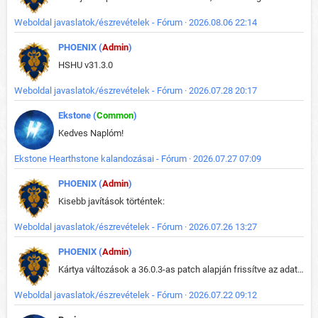
Weboldal javaslatok/észrevételek - Fórum · 2026.08.06 22:14
PHOENIX (
Admin
)
HSHU v31.3.0
Weboldal javaslatok/észrevételek - Fórum · 2026.07.28 20:17
Ekstone (
Common
)
Kedves Naplóm!
Ekstone Hearthstone kalandozásai - Fórum · 2026.07.27 07:09
PHOENIX (
Admin
)
Kisebb javítások történtek:
Weboldal javaslatok/észrevételek - Fórum · 2026.07.26 13:27
PHOENIX (
Admin
)
Kártya változások a 36.0.3-as patch alapján frissítve az adatbázisban (képek is cserélve).
Weboldal javaslatok/észrevételek - Fórum · 2026.07.22 09:12