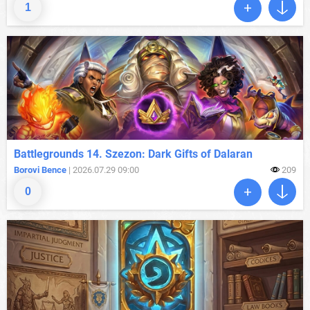
1
Battlegrounds 14. Szezon: Dark Gifts of Dalaran
Borovi Bence
| 2026.07.29 09:00
209
0