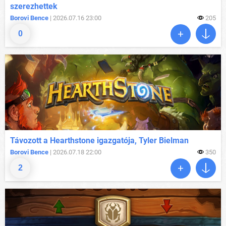
szerezhettek
Borovi Bence
| 2026.07.16 23:00
205
0
Távozott a Hearthstone igazgatója, Tyler Bielman
Borovi Bence
| 2026.07.18 22:00
350
2