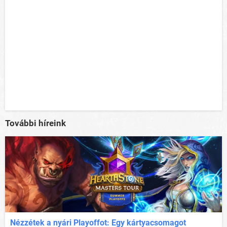
További híreink
Nézzétek a nyári Playoffot: Egy kártyacsomagot