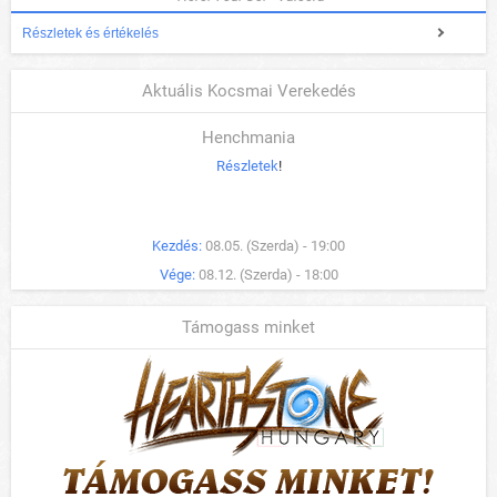
Részletek és értékelés
Aktuális Kocsmai Verekedés
Henchmania
Részletek
!
Kezdés:
08.05. (Szerda) - 19:00
Vége:
08.12. (Szerda) - 18:00
Támogass minket