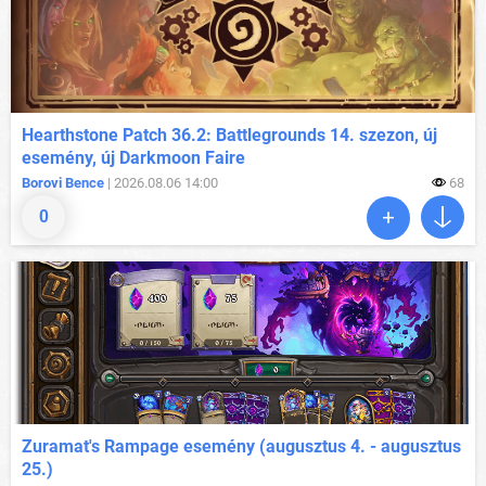
Hearthstone Patch 36.2: Battlegrounds 14. szezon, új
esemény, új Darkmoon Faire
Borovi Bence
| 2026.08.06 14:00
68
0
Zuramat's Rampage esemény (augusztus 4. - augusztus
25.)