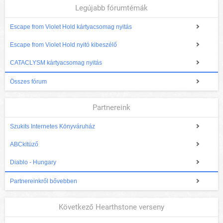
Legújabb fórumtémák
Escape from Violet Hold kártyacsomag nyitás
Escape from Violet Hold nyitó kibeszélő
CATACLYSM kártyacsomag nyitás
Összes fórum
Partnereink
Szukits Internetes Könyváruház
ABCkitüző
Diablo - Hungary
Partnereinkről bővebben
Következő Hearthstone verseny