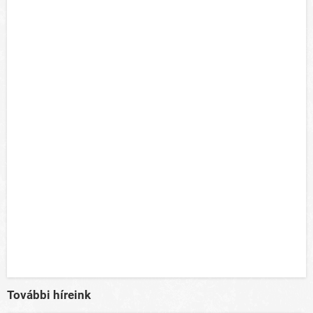
További híreink