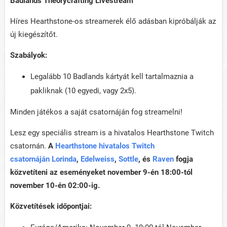
Badlands Theorycrafting Livestream
Híres Hearthstone-os streamerek élő adásban kipróbálják az
új kiegészítőt.
Szabályok:
Legalább 10 Badlands kártyát kell tartalmaznia a
pakliknak (10 egyedi, vagy 2x5).
Minden játékos a saját csatornáján fog streamelni!
Lesz egy speciális stream is a hivatalos Hearthstone Twitch
csatornán.
A
Hearthstone hivatalos Twitch
csatornáján
Lorinda
,
Edelweiss
,
Sottle
, és
Raven
fogja
közvetíteni az eseményeket november 9-én 18:00-tól
november 10-én 02:00-ig.
Közvetítések időpontjai: