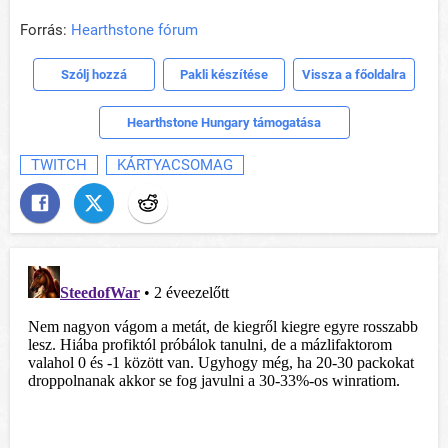
Forrás:
Hearthstone fórum
Szólj hozzá
Pakli készítése
Vissza a főoldalra
Hearthstone Hungary támogatása
TWITCH
KÁRTYACSOMAG