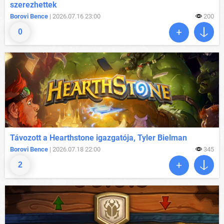
szerezhettek
Borovi Bence
| 2026.07.16 23:00
200
0
Távozott a Hearthstone igazgatója, Tyler Bielman
Borovi Bence
| 2026.07.18 22:00
345
2