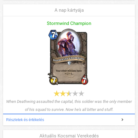
A nap kártyája
Stormwind Champion
When Deathwing assaulted the capital, this soldier was the only member
of his squad to survive. Now he's all bitter and stuff.
Részletek és értékelés
Aktuális Kocsmai Verekedés