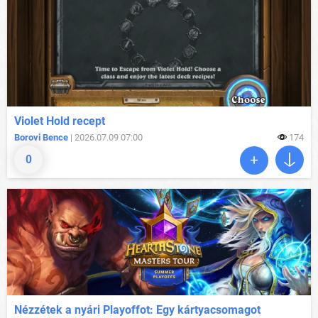
Violet Hold recept
Borovi Bence
| 2026.07.09 07:00
174
0
Nézzétek a nyári Playoffot: Egy kártyacsomagot