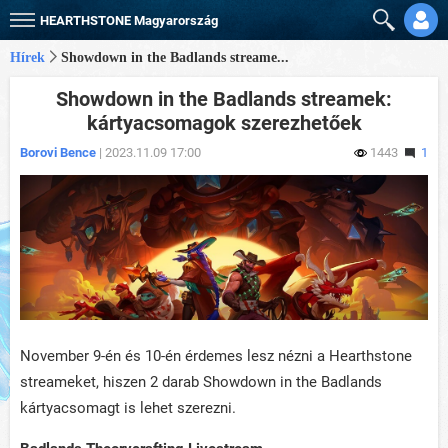
HEARTHSTONE
Magyarország
Hírek
Showdown in the Badlands streame...
Showdown in the Badlands streamek:
kártyacsomagok szerezhetőek
Borovi Bence
| 2023.11.09 17:00
1443
1
November 9-én és 10-én érdemes lesz nézni a Hearthstone
streameket, hiszen 2 darab Showdown in the Badlands
kártyacsomagt is lehet szerezni.