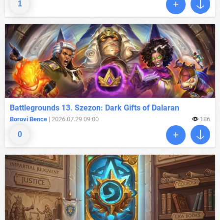
1
Battlegrounds 13. Szezon: Dark Gifts of Dalaran
Borovi Bence
| 2026.07.29 09:00
186
0