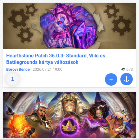
Hearthstone Patch 36.0.3: Standard, Wild és
Battlegrounds kártya változások
Borovi Bence
| 2026.07.21 19:00
673
1