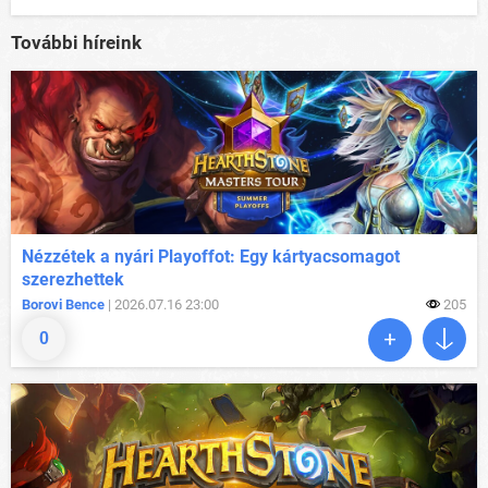
További híreink
Nézzétek a nyári Playoffot: Egy kártyacsomagot
szerezhettek
Borovi Bence
| 2026.07.16 23:00
205
0