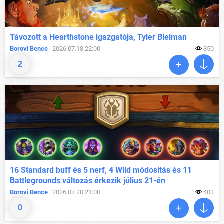
Távozott a Hearthstone igazgatója, Tyler Bielman
Borovi Bence
| 2026.07.18 22:00
350
2
16 Standard buff és 5 nerf, 4 Wild módosítás és 11
Battlegrounds változás érkezik július 21-én
Borovi Bence
| 2026.07.20 21:00
403
0