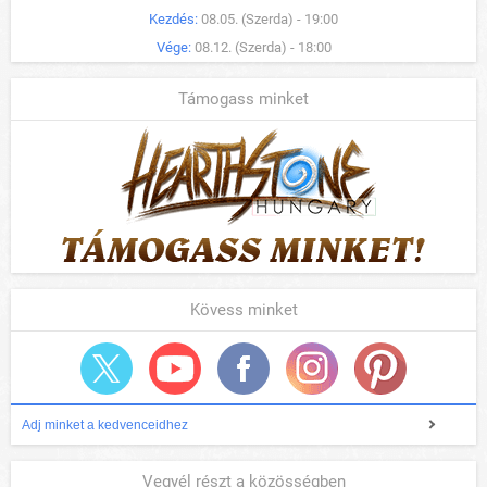
Kezdés:
08.05. (Szerda) - 19:00
Vége:
08.12. (Szerda) - 18:00
Támogass minket
Kövess minket
Adj minket a kedvenceidhez
Vegyél részt a közösségben