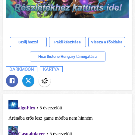
Szólj hozzá
Pakli készítése
Vissza a főoldalra
Hearthstone Hungary támogatása
DARKMOON
KÁRTYA