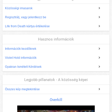
Közösségi imasarok
Regisztrálj, vagy jelentkezz be
Life from Death kártya értékelése
Hasznos információk
Információk kezdőknek
Violet Hold információk
Gyakran Ismételt Kérdések
Legjobb pillanatok - A közösség képei
Összes kép megtekintése
Overkill