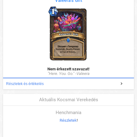
Valeera's Gift
Nem érkezett szavazat!
"Here. You. Go." -Valeera
Részletek és értékelés
Aktuális Kocsmai Verekedés
Henchmania
Részletek
!