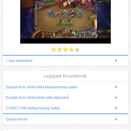
+ Kép beküldése
Legújabb fórumtémák
Escape from Violet Hold kártyacsomag nyitás
Escape from Violet Hold nyitó kibeszélő
CATACLYSM kártyacsomag nyitás
Összes fórum