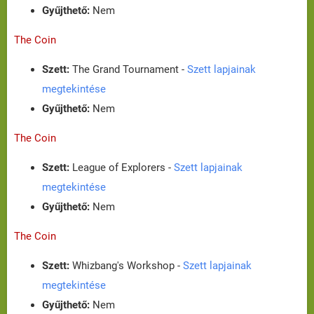
Gyűjthető:
Nem
The Coin
Szett:
The Grand Tournament -
Szett lapjainak
megtekintése
Gyűjthető:
Nem
The Coin
Szett:
League of Explorers -
Szett lapjainak
megtekintése
Gyűjthető:
Nem
The Coin
Szett:
Whizbang's Workshop -
Szett lapjainak
megtekintése
Gyűjthető:
Nem