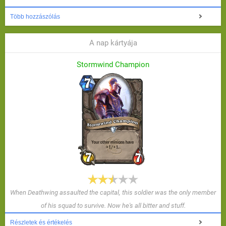
Több hozzászólás
A nap kártyája
Stormwind Champion
When Deathwing assaulted the capital, this soldier was the only member
of his squad to survive. Now he's all bitter and stuff.
Részletek és értékelés