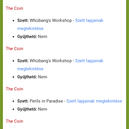
The Coin
Szett:
Whizbang's Workshop -
Szett lapjainak
megtekintése
Gyűjthető:
Nem
The Coin
Szett:
Whizbang's Workshop -
Szett lapjainak
megtekintése
Gyűjthető:
Nem
The Coin
Szett:
Perils in Paradise -
Szett lapjainak megtekintése
Gyűjthető:
Nem
The Coin