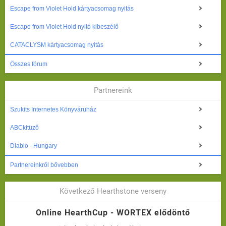
Escape from Violet Hold kártyacsomag nyitás
Escape from Violet Hold nyitó kibeszélő
CATACLYSM kártyacsomag nyitás
Összes fórum
Partnereink
Szukits Internetes Könyváruház
ABCkitüző
Diablo - Hungary
Partnereinkről bővebben
Következő Hearthstone verseny
Online HearthCup - WORTEX elődöntő