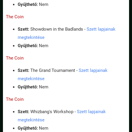
Gyűjthető:
Nem
The Coin
Szett:
Showdown in the Badlands -
Szett lapjainak
megtekintése
Gyűjthető:
Nem
The Coin
Szett:
The Grand Tournament -
Szett lapjainak
megtekintése
Gyűjthető:
Nem
The Coin
Szett:
Whizbang's Workshop -
Szett lapjainak
megtekintése
Gyűjthető:
Nem