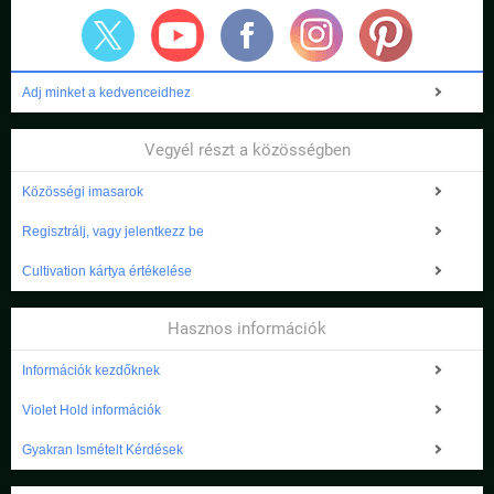
Adj minket a kedvenceidhez
Vegyél részt a közösségben
Közösségi imasarok
Regisztrálj, vagy jelentkezz be
Cultivation kártya értékelése
Hasznos információk
Információk kezdőknek
Violet Hold információk
Gyakran Ismételt Kérdések