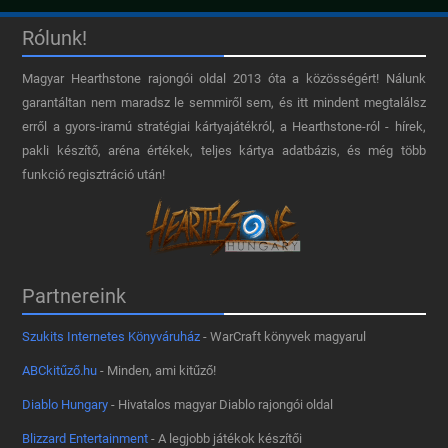
Rólunk!
Magyar Hearthstone​ rajongói oldal 2013 óta a közösségért! Nálunk
garantáltan nem maradsz le semmiről sem, és itt mindent megtalálsz
erről a gyors-iramú stratégiai kártyajátékról, a Hearthstone-ról - hírek,
pakli készítő, aréna értékek, teljes kártya adatbázis, és még több
funkció regisztráció után!
Partnereink
Szukits Internetes Könyváruház
- WarCraft könyvek magyarul
ABCkitűző.hu
- Minden, ami kitűző!
Diablo Hungary
- Hivatalos magyar Diablo rajongói oldal
Blizzard Entertainment
- A legjobb játékok készítői