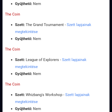
Gyűjthető:
Nem
The Coin
Szett:
The Grand Tournament -
Szett lapjainak
megtekintése
Gyűjthető:
Nem
The Coin
Szett:
League of Explorers -
Szett lapjainak
megtekintése
Gyűjthető:
Nem
The Coin
Szett:
Whizbang's Workshop -
Szett lapjainak
megtekintése
Gyűjthető:
Nem