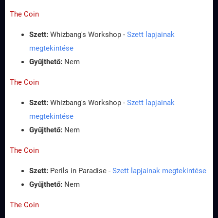
The Coin
Szett:
Whizbang's Workshop -
Szett lapjainak
megtekintése
Gyűjthető:
Nem
The Coin
Szett:
Whizbang's Workshop -
Szett lapjainak
megtekintése
Gyűjthető:
Nem
The Coin
Szett:
Perils in Paradise -
Szett lapjainak megtekintése
Gyűjthető:
Nem
The Coin