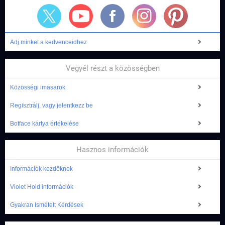
Adj minket a kedvenceidhez
Vegyél részt a közösségben
Közösségi imasarok
Regisztrálj, vagy jelentkezz be
Botface kártya értékelése
Hasznos információk
Információk kezdőknek
Violet Hold információk
Gyakran Ismételt Kérdések