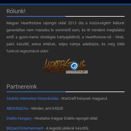
Rólunk!
Magyar Hearthstone​ rajongói oldal 2013 óta a közösségért! Nálunk
garantáltan nem maradsz le semmiről sem, és itt mindent megtalálsz
erről a gyors-iramú stratégiai kártyajátékról, a Hearthstone-ról - hírek,
pakli készítő, aréna értékek, teljes kártya adatbázis, és még több
funkció regisztráció után!
Partnereink
Szukits Internetes Könyváruház
- WarCraft könyvek magyarul
ABCkitűző.hu
- Minden, ami kitűző!
Diablo Hungary
- Hivatalos magyar Diablo rajongói oldal
Blizzard Entertainment
- A legjobb játékok készítői