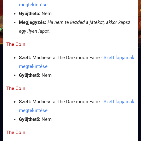
megtekintése
Gyűjthető:
Nem
Megjegyzés:
Ha nem te kezded a játékot, akkor kapsz
egy ilyen lapot.
The Coin
Szett:
Madness at the Darkmoon Faire -
Szett lapjainak
megtekintése
Gyűjthető:
Nem
The Coin
Szett:
Madness at the Darkmoon Faire -
Szett lapjainak
megtekintése
Gyűjthető:
Nem
The Coin