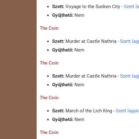
Szett:
Voyage to the Sunken City -
Szett l
Gyűjthető:
Nem
The Coin
Szett:
Murder at Castle Nathria -
Szett la
Gyűjthető:
Nem
The Coin
Szett:
Murder at Castle Nathria -
Szett la
Gyűjthető:
Nem
The Coin
Szett:
March of the Lich King -
Szett lapj
Gyűjthető:
Nem
The Coin