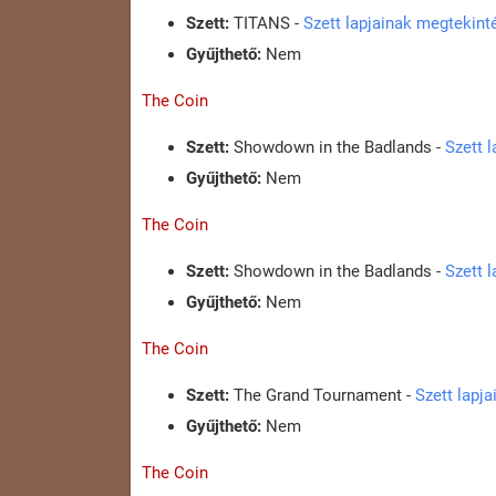
Szett:
TITANS -
Szett lapjainak megtekint
Gyűjthető:
Nem
The Coin
Szett:
Showdown in the Badlands -
Szett 
Gyűjthető:
Nem
The Coin
Szett:
Showdown in the Badlands -
Szett 
Gyűjthető:
Nem
The Coin
Szett:
The Grand Tournament -
Szett lapj
Gyűjthető:
Nem
The Coin