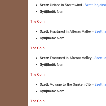
Szett:
United in Stormwind -
Szett lapjain
Gyűjthető:
Nem
The Coin
Szett:
Fractured in Alterac Valley -
Szett l
Gyűjthető:
Nem
The Coin
Szett:
Fractured in Alterac Valley -
Szett l
Gyűjthető:
Nem
The Coin
Szett:
Voyage to the Sunken City -
Szett l
Gyűjthető:
Nem
The Coin