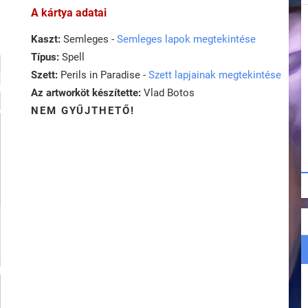
A kártya adatai
Kaszt:
Semleges -
Semleges lapok megtekintése
Típus:
Spell
Szett:
Perils in Paradise -
Szett lapjainak megtekintése
Az artworköt készítette:
Vlad Botos
NEM GYŰJTHETŐ!