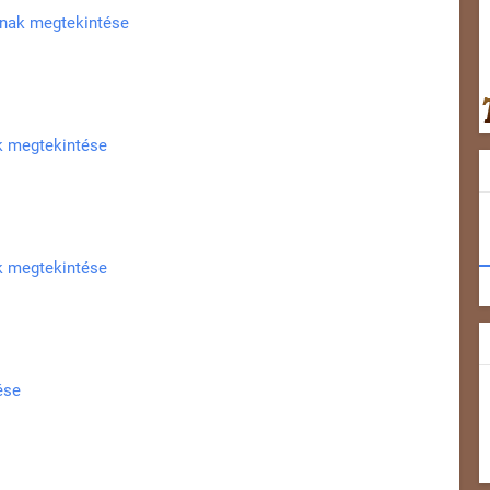
ainak megtekintése
ak megtekintése
ak megtekintése
ése