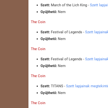
Szett:
March of the Lich King -
Szett lapj
Gyűjthető:
Nem
The Coin
Szett:
Festival of Legends -
Szett lapjain
Gyűjthető:
Nem
The Coin
Szett:
Festival of Legends -
Szett lapjain
Gyűjthető:
Nem
The Coin
Szett:
TITANS -
Szett lapjainak megtekint
Gyűjthető:
Nem
The Coin