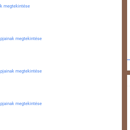
ak megtekintése
apjainak megtekintése
apjainak megtekintése
apjainak megtekintése