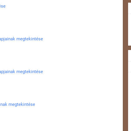
ése
lapjainak megtekintése
lapjainak megtekintése
ainak megtekintése