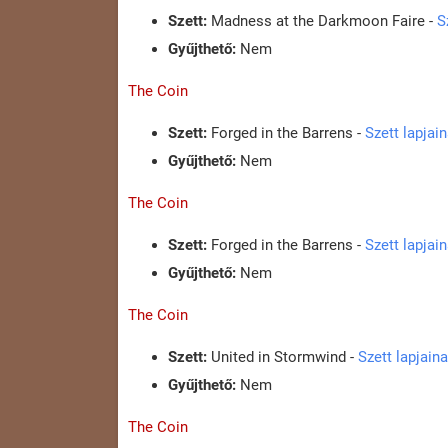
Szett:
Madness at the Darkmoon Faire -
S
Gyűjthető:
Nem
The Coin
Szett:
Forged in the Barrens -
Szett lapjai
Gyűjthető:
Nem
The Coin
Szett:
Forged in the Barrens -
Szett lapjai
Gyűjthető:
Nem
The Coin
Szett:
United in Stormwind -
Szett lapjain
Gyűjthető:
Nem
The Coin