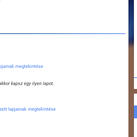
apjainak megtekintése
akkor kapsz egy ilyen lapot.
zett lapjainak megtekintése