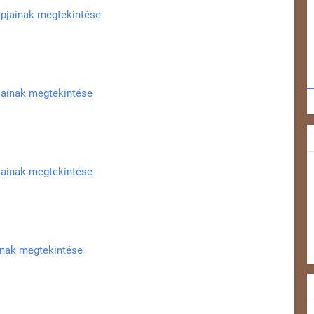
apjainak megtekintése
pjainak megtekintése
pjainak megtekintése
ainak megtekintése