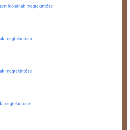
zett lapjainak megtekintése
nak megtekintése
nak megtekintése
ak megtekintése