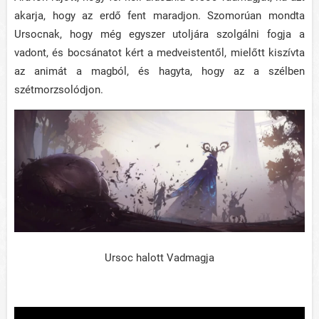
akarja, hogy az erdő fent maradjon. Szomorúan mondta
Ursocnak, hogy még egyszer utoljára szolgálni fogja a
vadont, és bocsánatot kért a medveistentől, mielőtt kiszívta
az animát a magból, és hagyta, hogy az a szélben
szétmorzsolódjon.
Ursoc halott Vadmagja