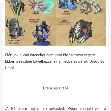
Elértünk a Vad Isteneket bemutató blogsorozat végére.
Ebben a részben következzenek a medvetestvérek, Ursoc és
Ursol.
Ursoc és Ursol
„A Rémálom fátyla felemelkedett. Végre visszatérek... a