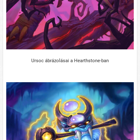
Ursoc ábrázolásai a Hearthstone-ban