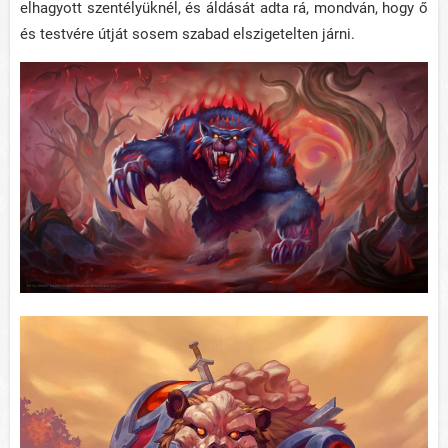
elhagyott szentélyüknél, és áldását adta rá, mondván, hogy ő
és testvére útját sosem szabad elszigetelten járni.