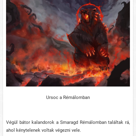
Ursoc a Rémálomban
Végül bátor kalandorok a Smaragd Rémálomban találtak rá,
ahol kénytelenek voltak végezni vele.