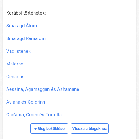
Korábbi történetek:
Smaragd Álom
Smaragd Rémálom
Vad Istenek
Malorne
Cenarius
Aessina, Agamaggan és Ashamane
Aviana és Goldrinn
Ohn'ahra, Omen és Tortolla
+ Blog beküldése
Vissza a blogokhoz