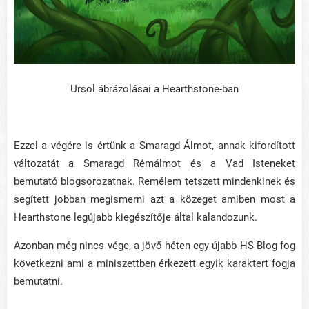
Ursol ábrázolásai a Hearthstone-ban
Ezzel a végére is értünk a Smaragd Álmot, annak kifordított
változatát a Smaragd Rémálmot és a Vad Isteneket
bemutató blogsorozatnak. Remélem tetszett mindenkinek és
segített jobban megismerni azt a közeget amiben most a
Hearthstone legújabb kiegészítője által kalandozunk.
Azonban még nincs vége, a jövő héten egy újabb HS Blog fog
következni ami a miniszettben érkezett egyik karaktert fogja
bemutatni.