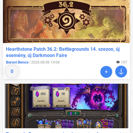
Hearthstone Patch 36.2: Battlegrounds 14. szezon, új
esemény, új Darkmoon Faire
Borovi Bence
| 2026.08.06 14:00
107
0