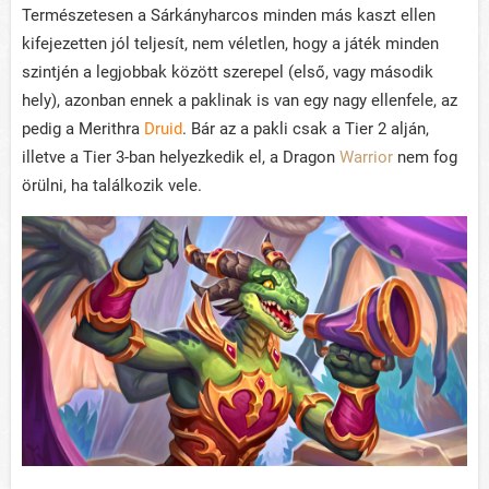
Természetesen a Sárkányharcos minden más kaszt ellen
kifejezetten jól teljesít, nem véletlen, hogy a játék minden
szintjén a legjobbak között szerepel (első, vagy második
hely), azonban ennek a paklinak is van egy nagy ellenfele, az
pedig a Merithra
Druid
. Bár az a pakli csak a Tier 2 alján,
illetve a Tier 3-ban helyezkedik el, a Dragon
Warrior
nem fog
örülni, ha találkozik vele.