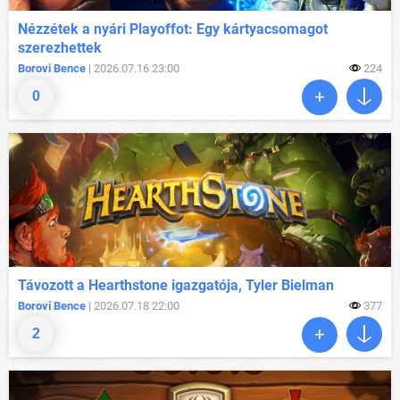
Nézzétek a nyári Playoffot: Egy kártyacsomagot
szerezhettek
Borovi Bence
| 2026.07.16 23:00
224
0
Távozott a Hearthstone igazgatója, Tyler Bielman
Borovi Bence
| 2026.07.18 22:00
377
2