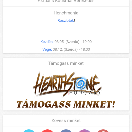
Aktuális Kocsmai Verekedés
Henchmania
Részletek
!
Kezdés:
08.05. (Szerda) - 19:00
Vége:
08.12. (Szerda) - 18:00
Támogass minket
Kövess minket