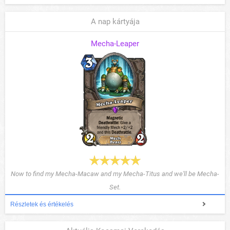
A nap kártyája
Mecha-Leaper
Now to find my Mecha-Macaw and my Mecha-Titus and we'll be Mecha-
Set.
Részletek és értékelés