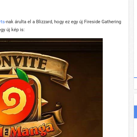
rts
-nak árulta el a Blizzard, hogy ez egy új Fireside Gathering
gy új kép is: