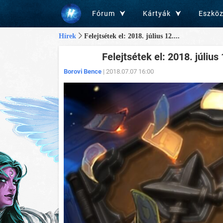
Fórum
Kártyák
Eszkö
Hírek
Felejtsétek el: 2018. július 12....
Felejtsétek el: 2018. július
Borovi Bence
| 2018.07.07 16:00