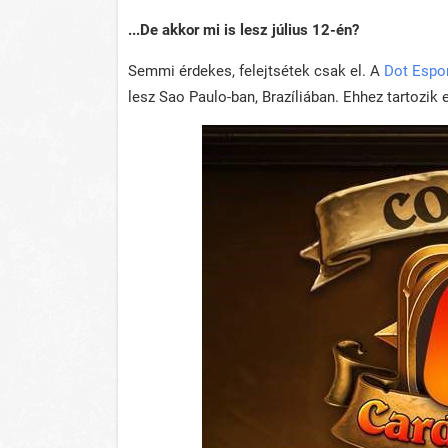
...De akkor mi is lesz július 12-én?
Semmi érdekes, felejtsétek csak el. A
Dot Espo
lesz Sao Paulo-ban, Brazíliában. Ehhez tartozik e