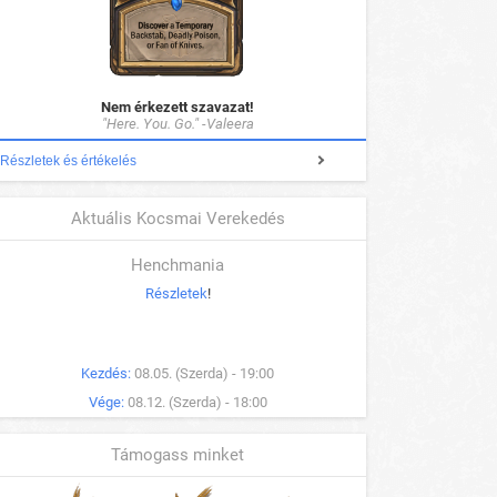
Nem érkezett szavazat!
"Here. You. Go." -Valeera
Részletek és értékelés
Aktuális Kocsmai Verekedés
Henchmania
Részletek
!
Kezdés:
08.05. (Szerda) - 19:00
Vége:
08.12. (Szerda) - 18:00
Támogass minket