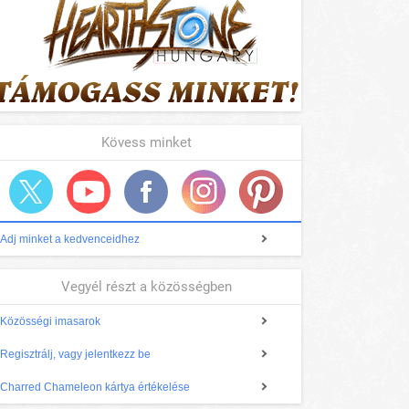
Kövess minket
Adj minket a kedvenceidhez
Vegyél részt a közösségben
Közösségi imasarok
Regisztrálj, vagy jelentkezz be
Charred Chameleon kártya értékelése