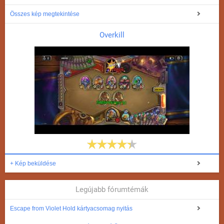
Összes kép megtekintése
Overkill
+ Kép beküldése
Legújabb fórumtémák
Escape from Violet Hold kártyacsomag nyitás