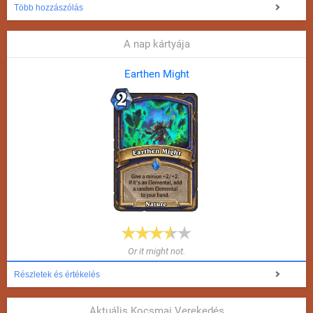
Több hozzászólás
A nap kártyája
Earthen Might
Or it might not.
Részletek és értékelés
Aktuális Kocsmai Verekedés