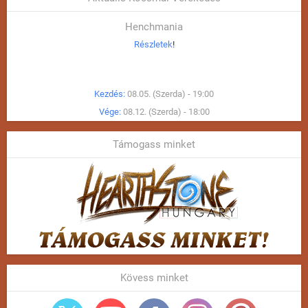
Henchmania
Részletek
!
Kezdés:
08.05. (Szerda) - 19:00
Vége:
08.12. (Szerda) - 18:00
Támogass minket
Kövess minket