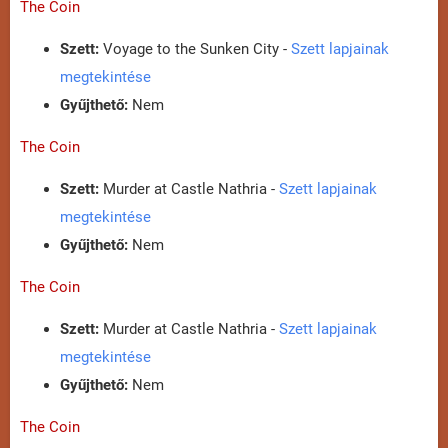
The Coin
Szett:
Voyage to the Sunken City -
Szett lapjainak
megtekintése
Gyűjthető:
Nem
The Coin
Szett:
Murder at Castle Nathria -
Szett lapjainak
megtekintése
Gyűjthető:
Nem
The Coin
Szett:
Murder at Castle Nathria -
Szett lapjainak
megtekintése
Gyűjthető:
Nem
The Coin