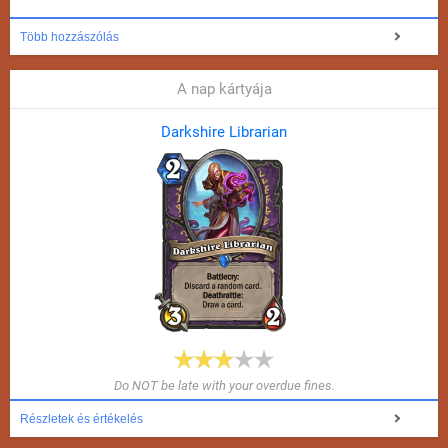
Több hozzászólás
A nap kártyája
Darkshire Librarian
Do NOT be late with your overdue fines.
Részletek és értékelés