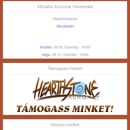
Aktuális Kocsmai Verekedés
Henchmania
Részletek
!
Kezdés:
08.05. (Szerda) - 19:00
Vége:
08.12. (Szerda) - 18:00
Támogass minket
Kövess minket