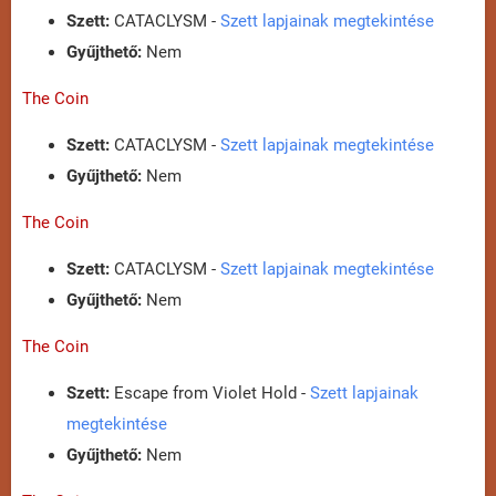
Szett:
CATACLYSM -
Szett lapjainak megtekintése
Gyűjthető:
Nem
The Coin
Szett:
CATACLYSM -
Szett lapjainak megtekintése
Gyűjthető:
Nem
The Coin
Szett:
CATACLYSM -
Szett lapjainak megtekintése
Gyűjthető:
Nem
The Coin
Szett:
Escape from Violet Hold -
Szett lapjainak
megtekintése
Gyűjthető:
Nem