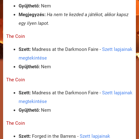
Gyűjthető:
Nem
Megjegyzés:
Ha nem te kezded a játékot, akkor kapsz
egy ilyen lapot.
The Coin
Szett:
Madness at the Darkmoon Faire -
Szett lapjainak
megtekintése
Gyűjthető:
Nem
The Coin
Szett:
Madness at the Darkmoon Faire -
Szett lapjainak
megtekintése
Gyűjthető:
Nem
The Coin
Szett:
Forged in the Barrens -
Szett lapjainak