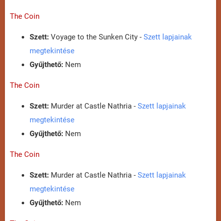
The Coin
Szett:
Voyage to the Sunken City -
Szett lapjainak
megtekintése
Gyűjthető:
Nem
The Coin
Szett:
Murder at Castle Nathria -
Szett lapjainak
megtekintése
Gyűjthető:
Nem
The Coin
Szett:
Murder at Castle Nathria -
Szett lapjainak
megtekintése
Gyűjthető:
Nem