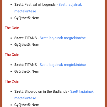
Szett:
Festival of Legends -
Szett lapjainak
megtekintése
Gyűjthető:
Nem
The Coin
Szett:
TITANS -
Szett lapjainak megtekintése
Gyűjthető:
Nem
The Coin
Szett:
TITANS -
Szett lapjainak megtekintése
Gyűjthető:
Nem
The Coin
Szett:
Showdown in the Badlands -
Szett lapjainak
megtekintése
Gyűjthető:
Nem